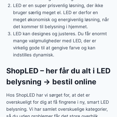
LED er en super prisvenlig løsning, der ikke
bruger særlig meget el. LED er derfor en
meget økonomisk og energivenlig løsning, når
det kommer til belysning i hjemmet.
LED kan designes og justeres. Du får enormt
mange valgmuligheder med LED, der er
virkelig gode til at gengive farve og kan
indstilles dynamisk.
ShopLED – her får du alt i LED
belysning → bestil online
Hos ShopLED har vi sørget for, at det er
overskueligt for dig at få fingrene i ny, smart LED
belysning. Vi har samlet overskuelige kategorier,
så du uden problemer får det store overblik.