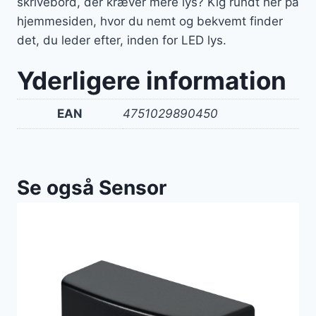
skrivebord, der kræver mere lys? Kig rundt her på
hjemmesiden, hvor du nemt og bekvemt finder
det, du leder efter, inden for LED lys.
Yderligere information
EAN
4751029890450
Se også Sensor