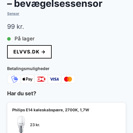
– bevægelsessensor
Sensor
99
kr.
På lager
ELVVS.DK →
Betalingsmuligheder
Har du set?
Philips E14 køleskabspære, 2700K, 1,7W
23
kr.