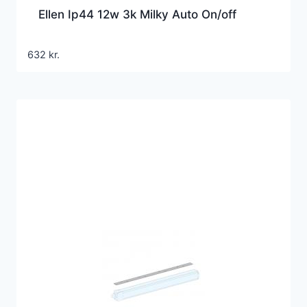
Ellen Ip44 12w 3k Milky Auto On/off
632
kr.