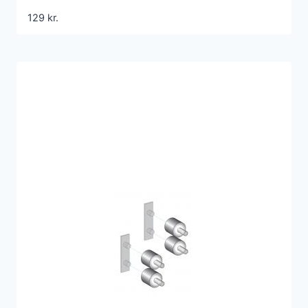
129
kr.