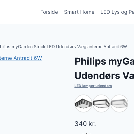
Forside
Smart Home
LED Lys og P
hilips myGarden Stock LED Udendørs Væglanterne Antracit 6W
Philips myG
Udendørs Væ
LED lamper udendørs
340
kr.