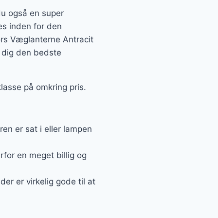
 du også en super
tes inden for den
rs Væglanterne Antracit
r dig den bedste
lasse på omkring pris.
n er sat i eller lampen
rfor en meget billig og
r er virkelig gode til at