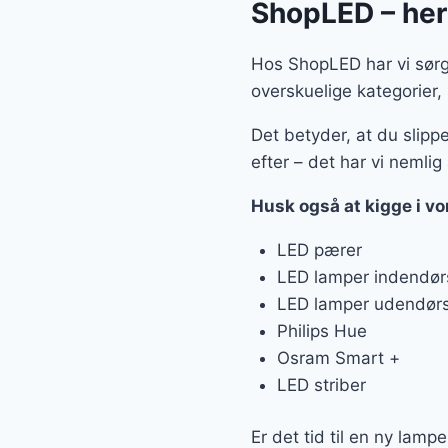
ShopLED – her 
Hos ShopLED har vi sørget
overskuelige kategorier,
Det betyder, at du slippe
efter – det har vi nemlig 
Husk også at kigge i v
LED pærer
LED lamper indendør
LED lamper udendør
Philips Hue
Osram Smart +
LED striber
Er det tid til en ny lamp