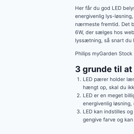
Her får du god LED belys
energivenlig lys-løsning,
nærmeste fremtid. Det 
6W, der sælges hos webs
lyssætning, så snart du
Philips myGarden Stock 
3 grunde til a
LED pærer holder læn
hængt op, skal du ikk
LED er en meget billi
energivenlig løsning, 
LED kan indstilles og
gengive farve og kan