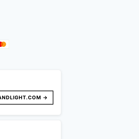
ANDLIGHT.COM →