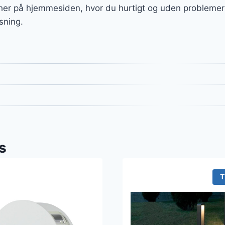
 her på hjemmesiden, hvor du hurtigt og uden problemer 
sning.
s
T