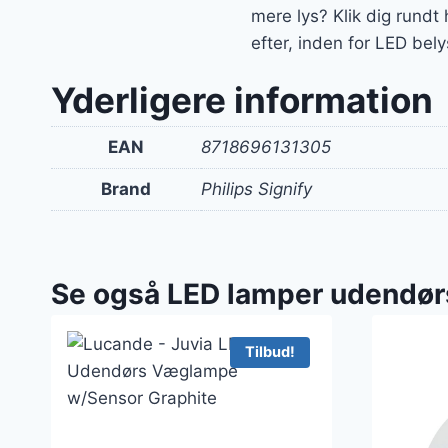
mere lys? Klik dig rundt
efter, inden for LED bely
Yderligere information
EAN
8718696131305
Brand
Philips Signify
Se også LED lamper udendør
Tilbud!