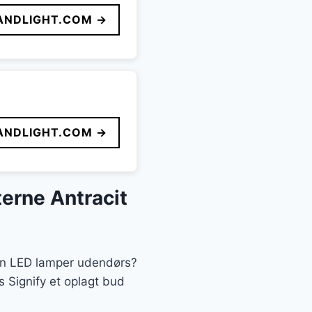
ANDLIGHT.COM →
ANDLIGHT.COM →
erne Antracit
rien LED lamper udendørs?
 Signify et oplagt bud