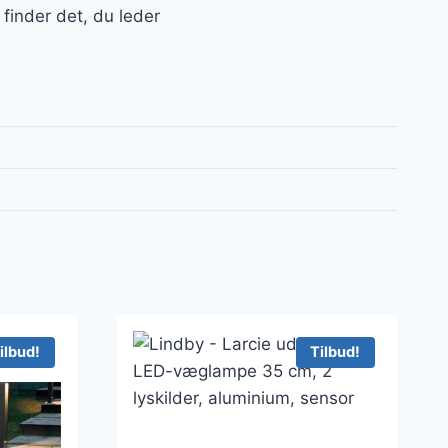
finder det, du leder
ilbud!
Tilbud!