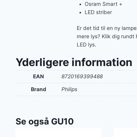
Osram Smart +
LED striber
Er det tid til en ny lamp
mere lys? Klik dig rundt
LED lys.
Yderligere information
EAN
8720169399488
Brand
Philips
Se også GU10