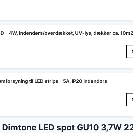
LED - 4W, indendørs/overdækket, UV-lys, dækker ca. 10m
mforsyning til LED strips - 5A, IP20 indendørs
er Dimtone LED spot GU10 3,7W 