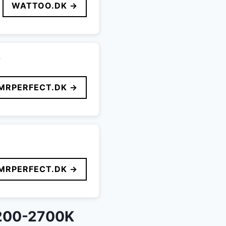
WATTOO.DK →
2
MRPERFECT.DK →
MRPERFECT.DK →
2200-2700K