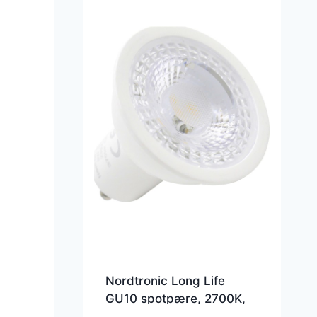
Nordtronic Long Life
GU10 spotpære, 2700K,
5W