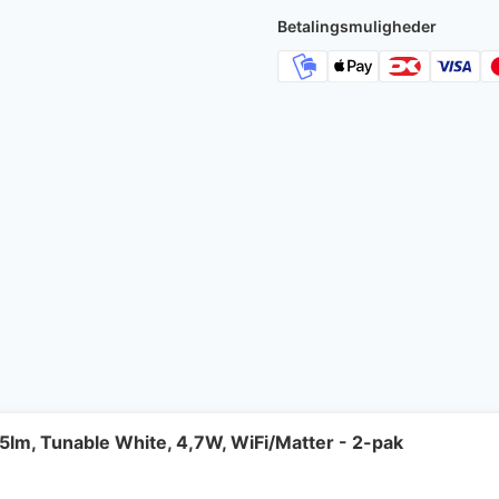
Betalingsmuligheder
lm, Tunable White, 4,7W, WiFi/Matter - 2-pak