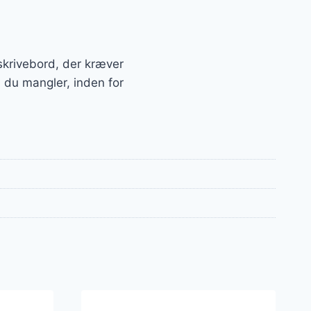
t skrivebord, der kræver
, du mangler, inden for