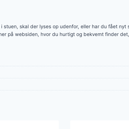
e i stuen, skal der lyses op udenfor, eller har du fået ny
 her på websiden, hvor du hurtigt og bekvemt finder det