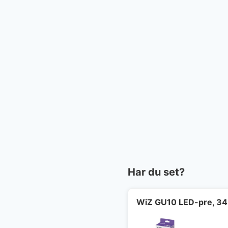
Har du set?
WiZ GU10 LED-pre, 345