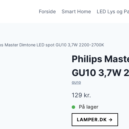
Forside
Smart Home
LED Lys og P
ips Master Dimtone LED spot GU10 3,7W 2200-2700K
Philips Mast
GU10 3,7W 
GU10
129
kr.
På lager
LAMPER.DK →