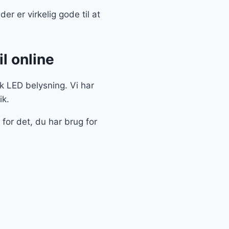
r er virkelig gode til at
l online
sk LED belysning. Vi har
ik.
for det, du har brug for