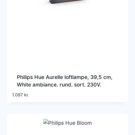
Philips Hue Aurelle loftlampe, 39,5 cm,
White ambiance, rund, sort, 230V,
Bluetooth + Zigbee
1.097
kr.