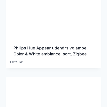
Philips Hue Appear udendrs vglampe,
Color & White ambiance, sort, Zigbee
1.029
kr.