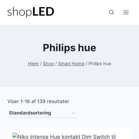
Fortsæt
til
indhold
Philips hue
Hjem
/
Shop
/
Smart Home
/
Philips hue
Viser 1–16 af 139 resultater