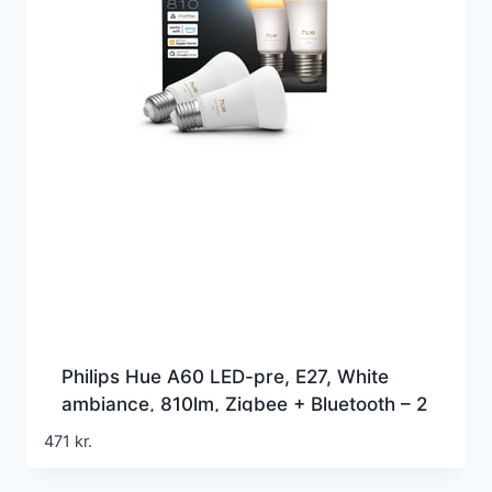
Philips Hue A60 LED-pre, E27, White
ambiance, 810lm, Zigbee + Bluetooth – 2
pak (2025)
471
kr.