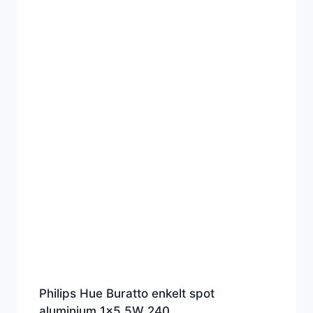
Philips Hue Buratto enkelt spot
aluminium 1×5.5W 240