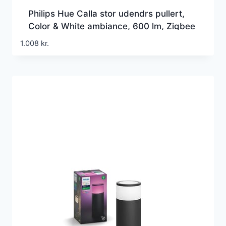
Philips Hue Calla stor udendrs pullert,
Color & White ambiance, 600 lm, Zigbee
+ Bluetooth, sort (1 stk)
1.008
kr.