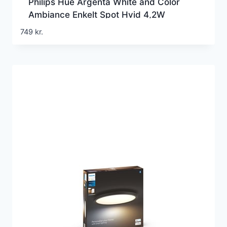
Philips Hue Argenta White and Color
Ambiance Enkelt Spot Hvid 4,2W
Bluetooth
749
kr.