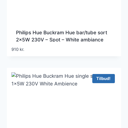
Philips Hue Buckram Hue bar/tube sort
2x5W 230V – Spot – White ambiance
910
kr.
Tilbud!