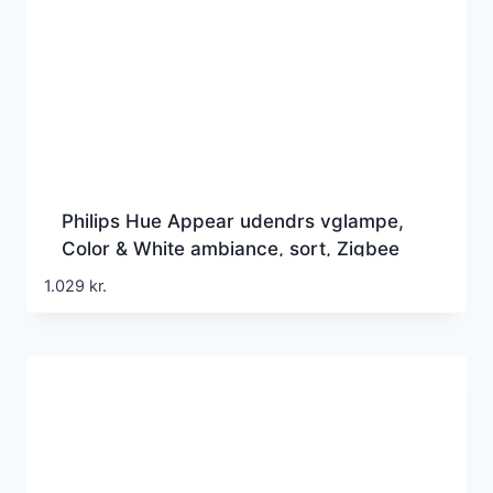
Philips Hue Appear udendrs vglampe,
Color & White ambiance, sort, Zigbee
1.029
kr.