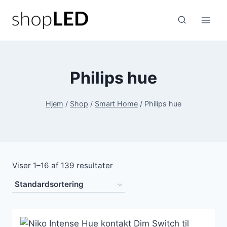
Fortsæt
til
indhold
Philips hue
Hjem
/
Shop
/
Smart Home
/
Philips hue
Viser 1–16 af 139 resultater