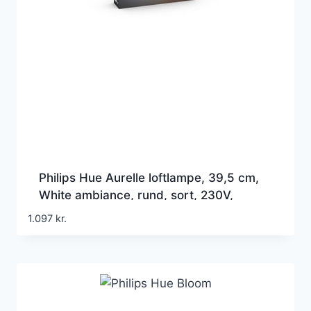
Philips Hue Aurelle loftlampe, 39,5 cm,
White ambiance, rund, sort, 230V,
Bluetooth + Zigbee
1.097
kr.