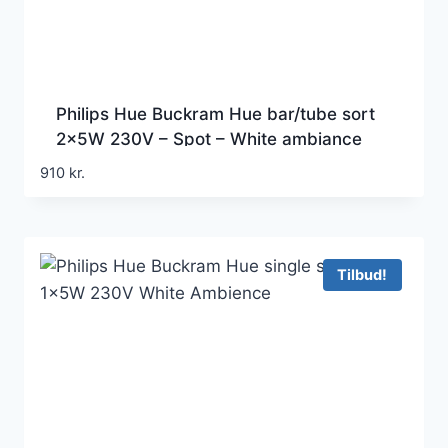
Philips Hue Buckram Hue bar/tube sort
2x5W 230V – Spot – White ambiance
910
kr.
Tilbud!