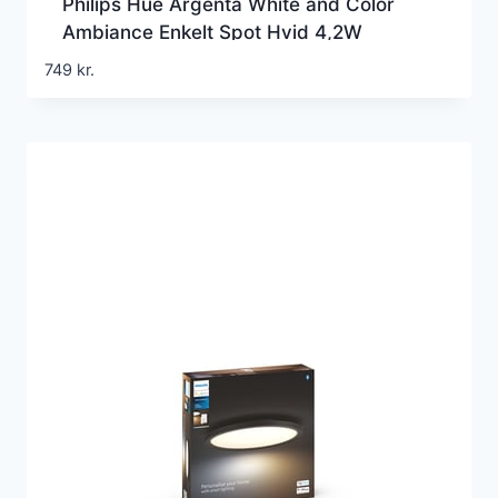
Philips Hue Argenta White and Color
Ambiance Enkelt Spot Hvid 4,2W
Bluetooth
749
kr.