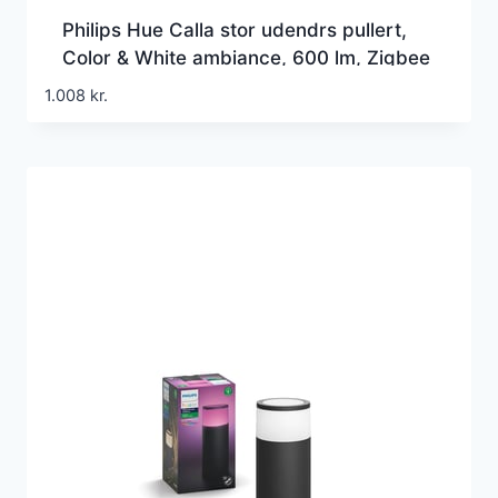
Philips Hue Calla stor udendrs pullert,
Color & White ambiance, 600 lm, Zigbee
+ Bluetooth, sort (1 stk)
1.008
kr.