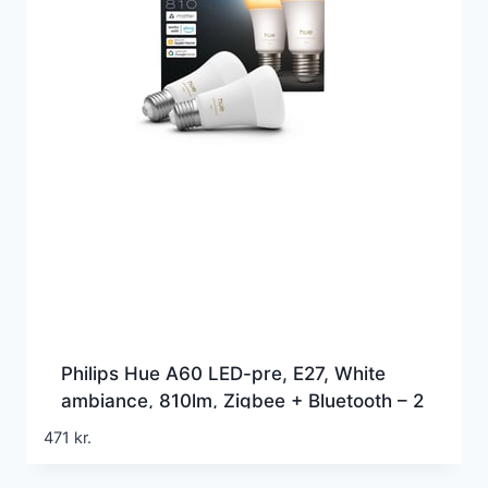
Philips Hue A60 LED-pre, E27, White
ambiance, 810lm, Zigbee + Bluetooth – 2
pak (2025)
471
kr.