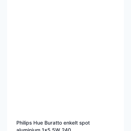
Philips Hue Buratto enkelt spot
aluminium 1×5.5W 240