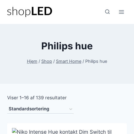
Fortsæt
til
indhold
Philips hue
Hjem
/
Shop
/
Smart Home
/
Philips hue
Viser 1–16 af 139 resultater