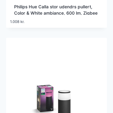
Philips Hue Calla stor udendrs pullert,
Color & White ambiance, 600 lm, Zigbee
+ Bluetooth, sort (1 stk)
1.008
kr.