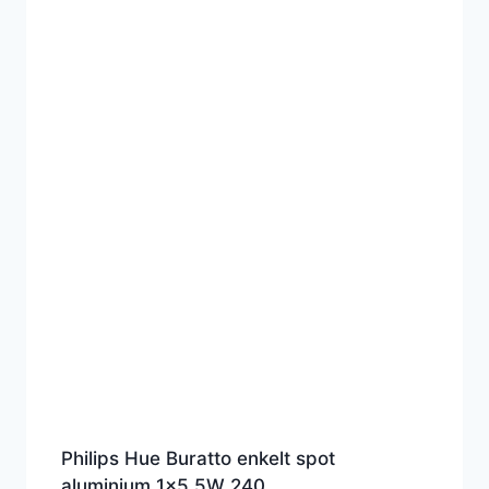
Philips Hue Buratto enkelt spot
aluminium 1×5.5W 240