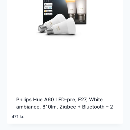
Philips Hue A60 LED-pre, E27, White
ambiance, 810lm, Zigbee + Bluetooth – 2
pak (2025)
471
kr.