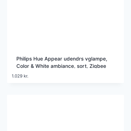
Philips Hue Appear udendrs vglampe,
Color & White ambiance, sort, Zigbee
1.029
kr.