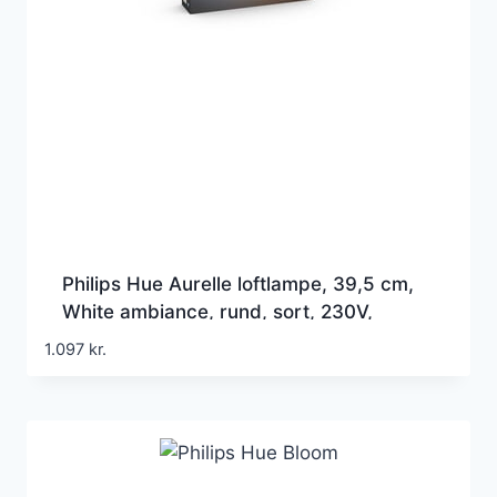
Philips Hue Aurelle loftlampe, 39,5 cm,
White ambiance, rund, sort, 230V,
Bluetooth + Zigbee
1.097
kr.