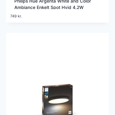
Philips Hue Argenta White and Color
Ambiance Enkelt Spot Hvid 4,2W
Bluetooth
749
kr.