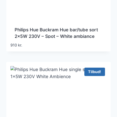
Philips Hue Buckram Hue bar/tube sort
2x5W 230V – Spot – White ambiance
910
kr.
Tilbud!