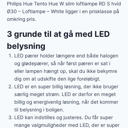
Philips Hue Tento Hue W slim loftlampe RD S hvid
Ø30 – Loftlampe – White ligger i en prisklasse på
omkring pris.
3 grunde til at gå med LED
belysning
LED pærer holder længere end både halogen
og glødepærer, så når først pæren er sat i
eller lampen hængt op, skal du ikke bekymre
dig om at udskifte den lige foreløbigt.
LED er en super billig løsning, der ikke bruger
særlig meget strøm. LED er derfor en meget
billig og energivenlig løsning, når det kommer
til belysning i boligen.
LED kan indstilles og justeres. Du får super
mange valgmuligheder med LED, der er super