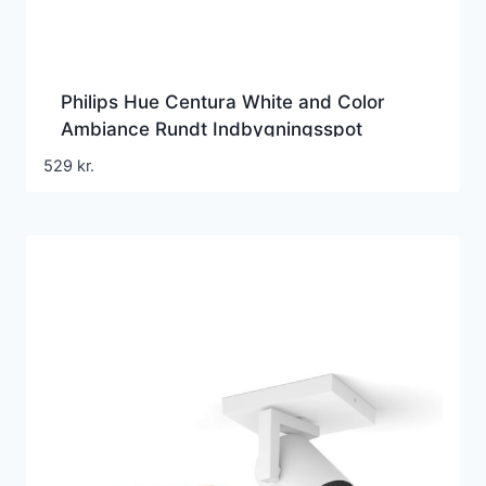
Philips Hue Centura White and Color
Ambiance Rundt Indbygningsspot
Aluminium 4,2W
529
kr.