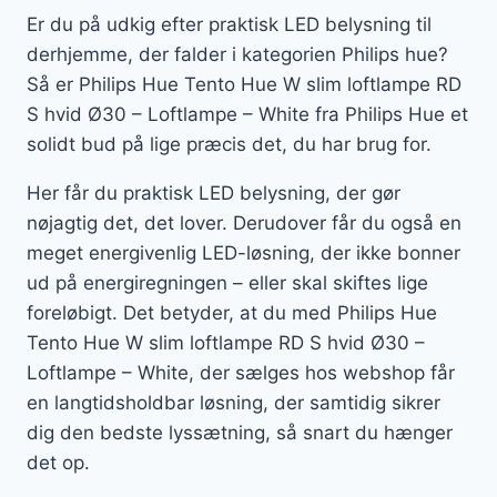
Er du på udkig efter praktisk LED belysning til
derhjemme, der falder i kategorien Philips hue?
Så er Philips Hue Tento Hue W slim loftlampe RD
S hvid Ø30 – Loftlampe – White fra Philips Hue et
solidt bud på lige præcis det, du har brug for.
Her får du praktisk LED belysning, der gør
nøjagtig det, det lover. Derudover får du også en
meget energivenlig LED-løsning, der ikke bonner
ud på energiregningen – eller skal skiftes lige
foreløbigt. Det betyder, at du med Philips Hue
Tento Hue W slim loftlampe RD S hvid Ø30 –
Loftlampe – White, der sælges hos webshop får
en langtidsholdbar løsning, der samtidig sikrer
dig den bedste lyssætning, så snart du hænger
det op.