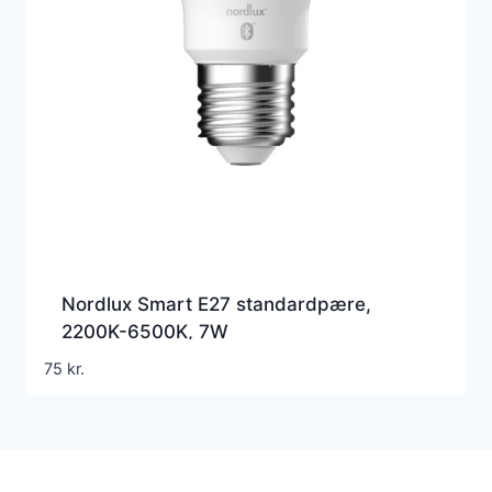
Nordlux Smart E27 standardpære,
2200K-6500K, 7W
75
kr.