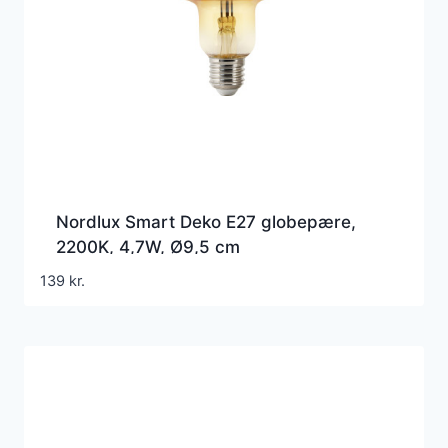
Nordlux Smart Deko E27 globepære,
2200K, 4,7W, Ø9,5 cm
139
kr.