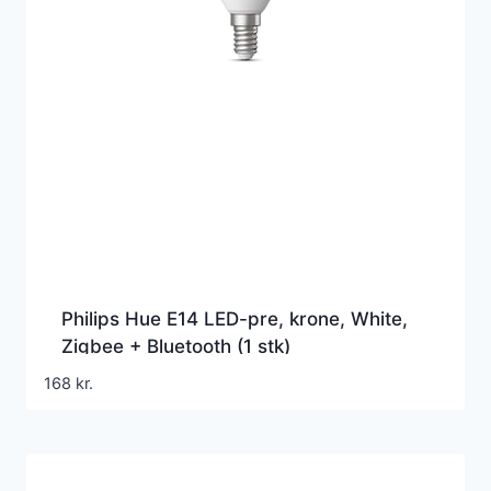
Philips Hue E14 LED-pre, krone, White,
Zigbee + Bluetooth (1 stk)
168
kr.