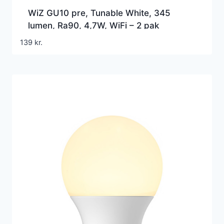
WiZ GU10 pre, Tunable White, 345
lumen, Ra90, 4,7W, WiFi – 2 pak
139
kr.