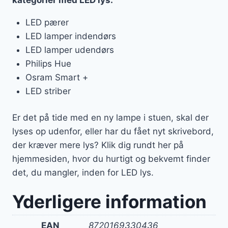
LED pærer
LED lamper indendørs
LED lamper udendørs
Philips Hue
Osram Smart +
LED striber
Er det på tide med en ny lampe i stuen, skal der
lyses op udenfor, eller har du fået nyt skrivebord,
der kræver mere lys? Klik dig rundt her på
hjemmesiden, hvor du hurtigt og bekvemt finder
det, du mangler, inden for LED lys.
Yderligere information
EAN
8720169330436