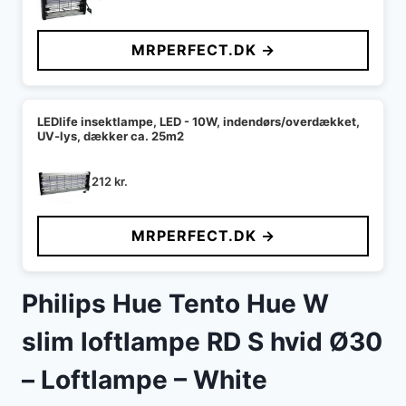
MRPERFECT.DK →
LEDlife insektlampe, LED - 10W, indendørs/overdækket,
UV-lys, dækker ca. 25m2
212
kr.
MRPERFECT.DK →
Philips Hue Tento Hue W
slim loftlampe RD S hvid Ø30
– Loftlampe – White