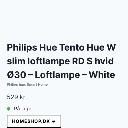
Philips Hue Tento Hue W
slim loftlampe RD S hvid
Ø30 – Loftlampe – White
Philips hue
,
Smart Home
529
kr.
På lager
HOMESHOP.DK →