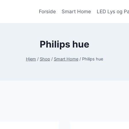
Forside
Smart Home
LED Lys og P
Philips hue
Hjem
/
Shop
/
Smart Home
/
Philips hue