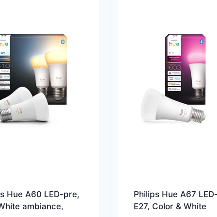
ps Hue A60 LED-pre,
Philips Hue A67 LED
White ambiance,
E27, Color & White