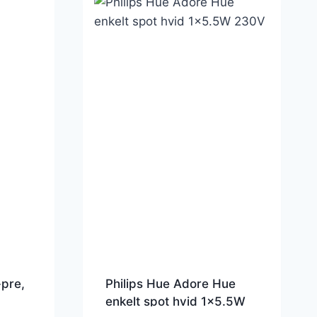
-pre,
Philips Hue Adore Hue
enkelt spot hvid 1×5.5W