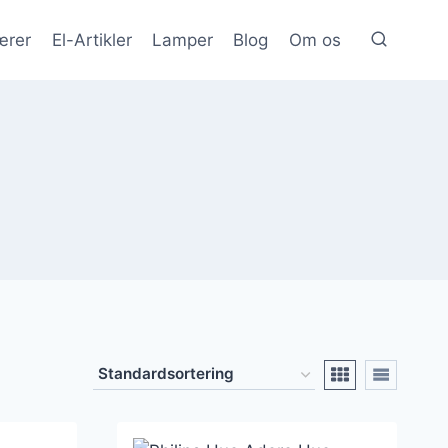
ærer
El-Artikler
Lamper
Blog
Om os