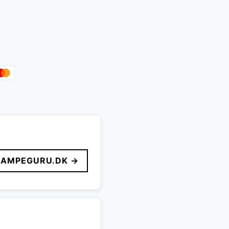
LAMPEGURU.DK →