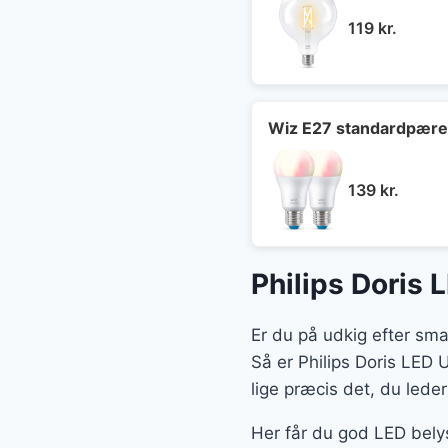
119
kr.
Wiz E27 standardpære
139
kr.
Philips Doris
Er du på udkig efter sma
Så er Philips Doris LED
lige præcis det, du leder
Her får du god LED belys