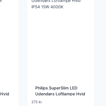
Philips SuperSlim LED
 Hvid
Udendørs Loftlampe Hvid
IP54 15W 4000K
272
kr.