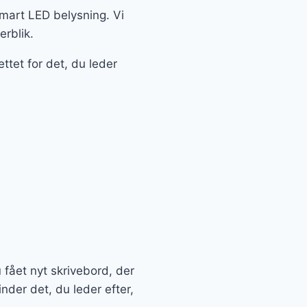
 smart LED belysning. Vi
erblik.
ttet for det, du leder
u fået nyt skrivebord, der
der det, du leder efter,