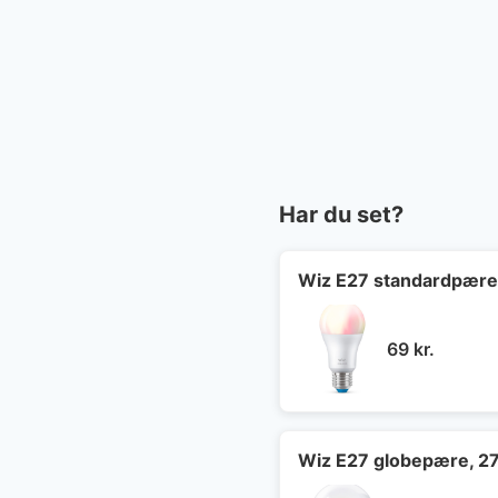
Har du set?
Wiz E27 standardpær
69
kr.
Wiz E27 globepære, 2