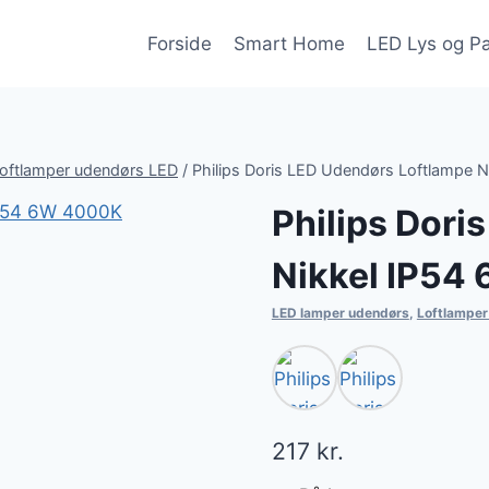
Forside
Smart Home
LED Lys og P
oftlamper udendørs LED
/
Philips Doris LED Udendørs Loftlampe 
Philips Dori
Nikkel IP54
LED lamper udendørs
,
Loftlamper
217
kr.