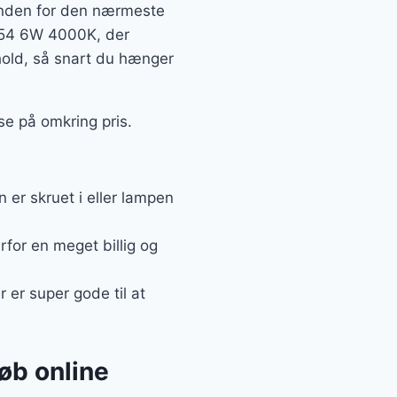
s inden for den nærmeste
IP54 6W 4000K, der
rhold, så snart du hænger
se på omkring pris.
er skruet i eller lampen
rfor en meget billig og
 er super gode til at
øb online