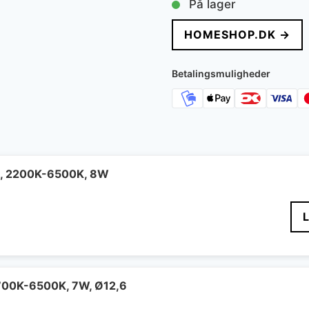
På lager
HOMESHOP.DK →
Betalingsmuligheder
e, 2200K-6500K, 8W
700K-6500K, 7W, Ø12,6