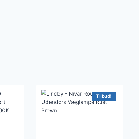
Tilbud!