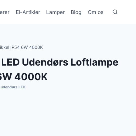
ærer
El-Artikler
Lamper
Blog
Om os
Nikkel IP54 6W 4000K
s LED Udendørs Loftlampe
 6W 4000K
 udendørs LED