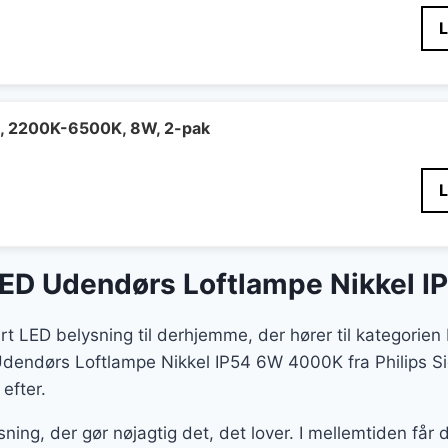
, 2200K-6500K, 8W, 2-pak
 LED Udendørs Loftlampe Nikkel
rt LED belysning til derhjemme, der hører til kategori
 Udendørs Loftlampe Nikkel IP54 6W 4000K fra Philips Si
 efter.
ning, der gør nøjagtig det, det lover. I mellemtiden får