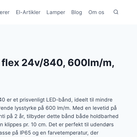
ærer
El-Artikler
Lamper
Blog
Om os
 flex 24v/840, 600lm/m,
 er et prisvenligt LED-bånd, ideelt til mindre
ende lysstyrke på 600 lm/m. Med en levetid på
ti på 2 år, tilbyder dette bånd både holdbarhed
an klippes pr. 10 cm. Det er perfekt til udendørs
asse på IP65 og en farvetemperatur, der