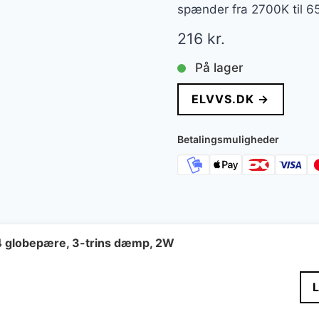
spænder fra 2700K til 6
216
kr.
På lager
ELVVS.DK →
Betalingsmuligheder
4 globepære, 3-trins dæmp, 2W