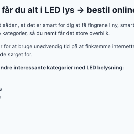
år du alt i LED lys → bestil onlin
sådan, at det er smart for dig at få fingrene i ny, smart
ategorier, så du nemt får det store overblik.
er for at bruge unødvendig tid på at finkæmme internettet
ede sørget for.
andre interessante kategorier med LED belysning:
s
s