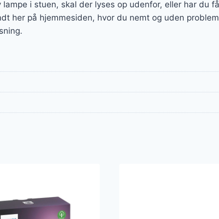
lampe i stuen, skal der lyses op udenfor, eller har du f
ndt her på hjemmesiden, hvor du nemt og uden probleme
sning.