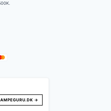
500K.
LAMPEGURU.DK →