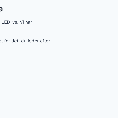
e
 LED lys. Vi har
 for det, du leder efter