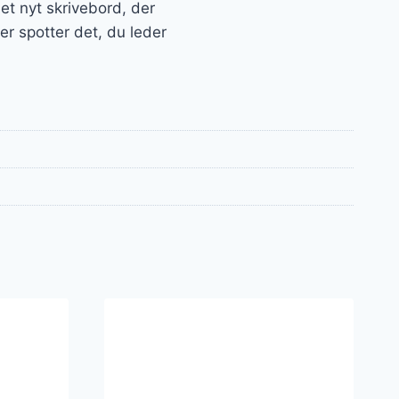
ået nyt skrivebord, der
r spotter det, du leder