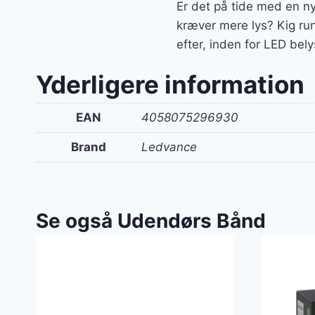
Er det på tide med en ny 
kræver mere lys? Kig ru
efter, inden for LED bely
Yderligere information
EAN
4058075296930
Brand
Ledvance
Se også Udendørs Bånd