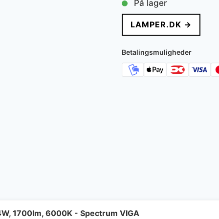
På lager
LAMPER.DK →
Betalingsmuligheder
4W, 1700lm, 6000K - Spectrum VIGA