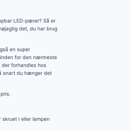
Dæmpbar LED-pærer? Så er
jagtig det, du har brug
også en super
es inden for den nærmeste
 der forhandles hos
så snart du hænger det
pris.
skruet i eller lampen