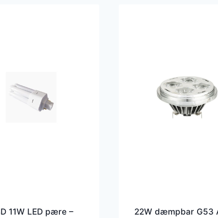
D 11W LED pære –
22W dæmpbar G53 