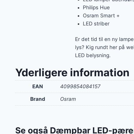
Philips Hue
Osram Smart +
LED striber
Er det tid til en ny lamp
lys? Kig rundt her på we
LED belysning.
Yderligere information
EAN
4099854084157
Brand
Osram
Se også Dæmpbar LED-pære