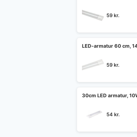
59
kr.
LED-armatur 60 cm, 1
59
kr.
30cm LED armatur, 10W
54
kr.