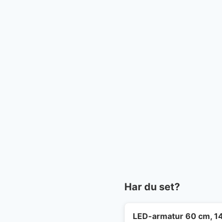
Har du set?
LED-armatur 60 cm, 1