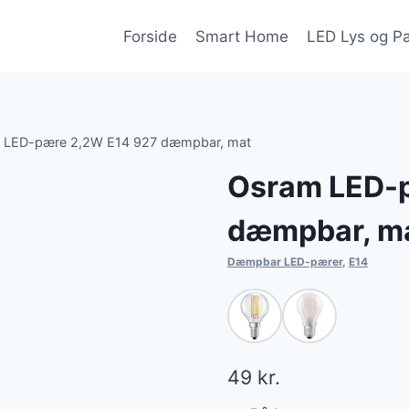
Forside
Smart Home
LED Lys og P
 LED-pære 2,2W E14 927 dæmpbar, mat
Osram LED-
dæmpbar, m
Dæmpbar LED-pærer
,
E14
49
kr.