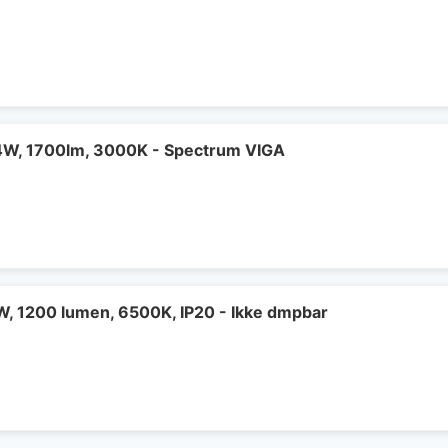
4W, 1700lm, 3000K - Spectrum VIGA
, 1200 lumen, 6500K, IP20 - Ikke dmpbar