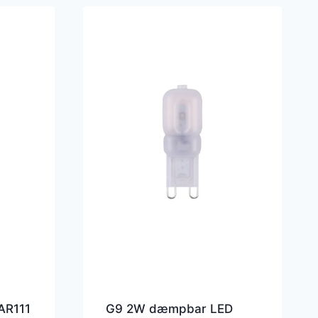
AR111
G9 2W dæmpbar LED