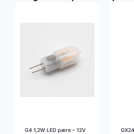
G4 1,2W LED pære – 12V
GX24