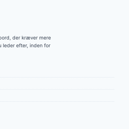
t bord, der kræver mere
leder efter, inden for