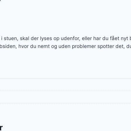
e i stuen, skal der lyses op udenfor, eller har du fået ny
bsiden, hvor du nemt og uden problemer spotter det, du 
r