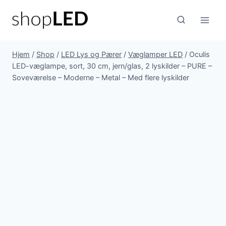
Fortsæt
til
indhold
Hjem
/
Shop
/
LED Lys og Pærer
/
Væglamper LED
/
Oculis
LED-væglampe, sort, 30 cm, jern/glas, 2 lyskilder – PURE –
Soveværelse – Moderne – Metal – Med flere lyskilder