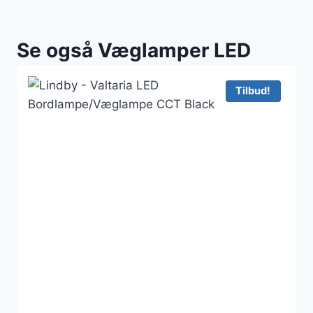
Se også Væglamper LED
Tilbud!