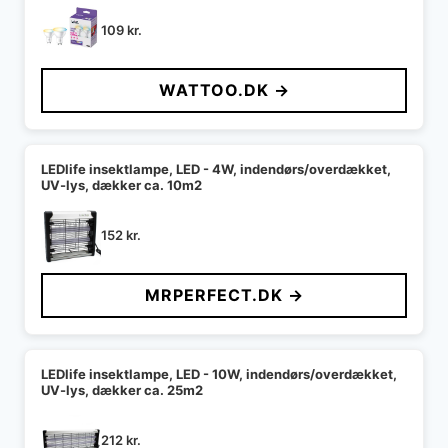
109
kr.
WATTOO.DK →
LEDlife insektlampe, LED - 4W, indendørs/overdækket,
UV-lys, dækker ca. 10m2
152
kr.
MRPERFECT.DK →
LEDlife insektlampe, LED - 10W, indendørs/overdækket,
UV-lys, dækker ca. 25m2
212
kr.