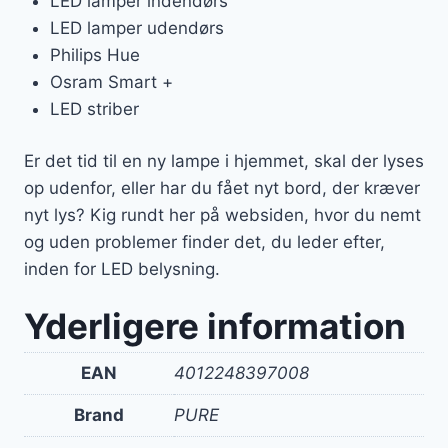
LED lamper indendørs
LED lamper udendørs
Philips Hue
Osram Smart +
LED striber
Er det tid til en ny lampe i hjemmet, skal der lyses
op udenfor, eller har du fået nyt bord, der kræver
nyt lys? Kig rundt her på websiden, hvor du nemt
og uden problemer finder det, du leder efter,
inden for LED belysning.
Yderligere information
EAN
4012248397008
Brand
PURE