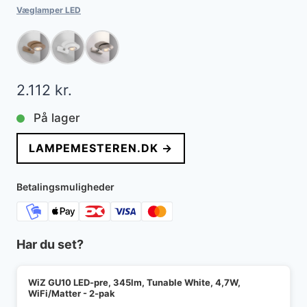
Væglamper LED
2.112
kr.
På lager
LAMPEMESTEREN.DK →
Betalingsmuligheder
Har du set?
WiZ GU10 LED-pre, 345lm, Tunable White, 4,7W,
WiFi/Matter - 2-pak