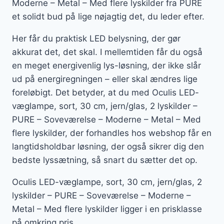
Moderne – Metal – Med flere lyskilder fra PURE
et solidt bud på lige nøjagtig det, du leder efter.
Her får du praktisk LED belysning, der gør
akkurat det, det skal. I mellemtiden får du også
en meget energivenlig lys-løsning, der ikke slår
ud på energiregningen – eller skal ændres lige
foreløbigt. Det betyder, at du med Oculis LED-
væglampe, sort, 30 cm, jern/glas, 2 lyskilder –
PURE – Soveværelse – Moderne – Metal – Med
flere lyskilder, der forhandles hos webshop får en
langtidsholdbar løsning, der også sikrer dig den
bedste lyssætning, så snart du sætter det op.
Oculis LED-væglampe, sort, 30 cm, jern/glas, 2
lyskilder – PURE – Soveværelse – Moderne –
Metal – Med flere lyskilder ligger i en prisklasse
på omkring pris.