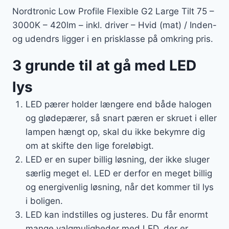
Nordtronic Low Profile Flexible G2 Large Tilt 75 –
3000K – 420lm – inkl. driver – Hvid (mat) / Inden-
og udendrs ligger i en prisklasse på omkring pris.
3 grunde til at gå med LED
lys
LED pærer holder længere end både halogen
og glødepærer, så snart pæren er skruet i eller
lampen hængt op, skal du ikke bekymre dig
om at skifte den lige foreløbigt.
LED er en super billig løsning, der ikke sluger
særlig meget el. LED er derfor en meget billig
og energivenlig løsning, når det kommer til lys
i boligen.
LED kan indstilles og justeres. Du får enormt
mange valgmuligheder med LED, der er