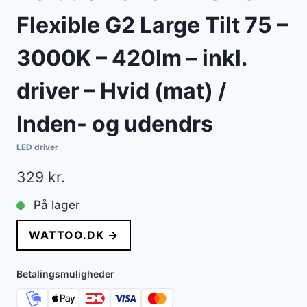
Flexible G2 Large Tilt 75 –
3000K – 420lm – inkl.
driver – Hvid (mat) /
Inden- og udendrs
LED driver
329
kr.
På lager
WATTOO.DK →
Betalingsmuligheder