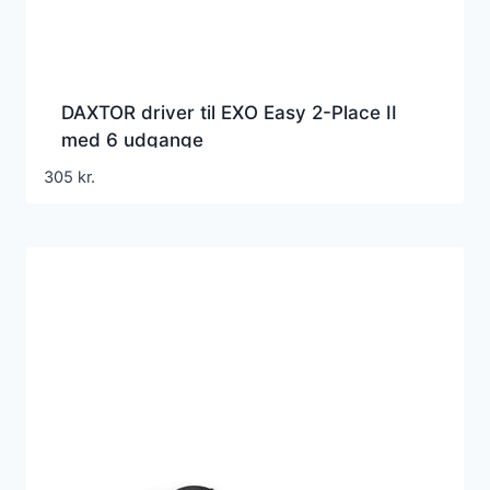
DAXTOR driver til EXO Easy 2-Place II
med 6 udgange
305
kr.