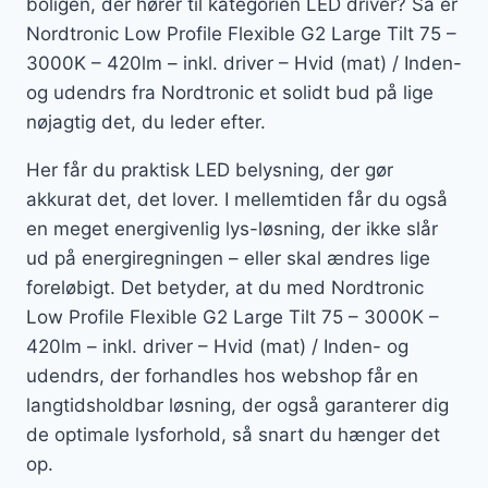
boligen, der hører til kategorien LED driver? Så er
Nordtronic Low Profile Flexible G2 Large Tilt 75 –
3000K – 420lm – inkl. driver – Hvid (mat) / Inden-
og udendrs fra Nordtronic et solidt bud på lige
nøjagtig det, du leder efter.
Her får du praktisk LED belysning, der gør
akkurat det, det lover. I mellemtiden får du også
en meget energivenlig lys-løsning, der ikke slår
ud på energiregningen – eller skal ændres lige
foreløbigt. Det betyder, at du med Nordtronic
Low Profile Flexible G2 Large Tilt 75 – 3000K –
420lm – inkl. driver – Hvid (mat) / Inden- og
udendrs, der forhandles hos webshop får en
langtidsholdbar løsning, der også garanterer dig
de optimale lysforhold, så snart du hænger det
op.