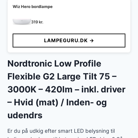
Wiz Hero bordlampe
319
kr.
LAMPEGURU.DK →
Nordtronic Low Profile
Flexible G2 Large Tilt 75 –
3000K – 420lm – inkl. driver
– Hvid (mat) / Inden- og
udendrs
Er du på udkig efter smart LED belysning til