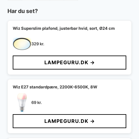
Har du set?
Wiz Superslim plafond, justerbar hvid, sort, Ø24 cm
329
kr.
LAMPEGURU.DK →
Wiz E27 standardpære, 2200K-6500K, 8W
69
kr.
LAMPEGURU.DK →