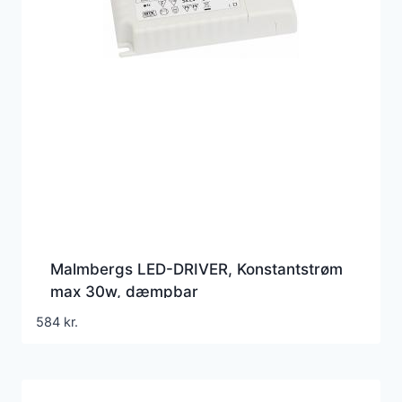
Malmbergs LED-DRIVER, Konstantstrøm
max 30w, dæmpbar
584
kr.