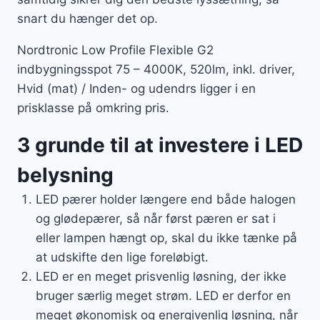
snart du hænger det op.
Nordtronic Low Profile Flexible G2
indbygningsspot 75 – 4000K, 520lm, inkl. driver,
Hvid (mat) / Inden- og udendrs ligger i en
prisklasse på omkring pris.
3 grunde til at investere i LED
belysning
LED pærer holder længere end både halogen
og glødepærer, så når først pæren er sat i
eller lampen hængt op, skal du ikke tænke på
at udskifte den lige foreløbigt.
LED er en meget prisvenlig løsning, der ikke
bruger særlig meget strøm. LED er derfor en
meget økonomisk og energivenlig løsning, når