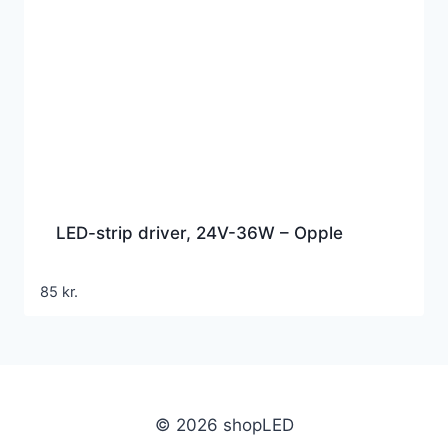
LED-strip driver, 24V-36W – Opple
85
kr.
© 2026 shopLED