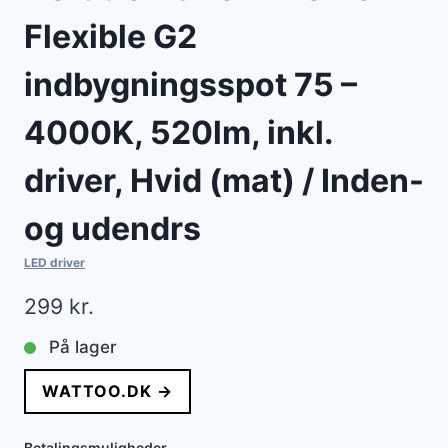
Flexible G2
indbygningsspot 75 –
4000K, 520lm, inkl.
driver, Hvid (mat) / Inden-
og udendrs
LED driver
299
kr.
På lager
WATTOO.DK →
Betalingsmuligheder