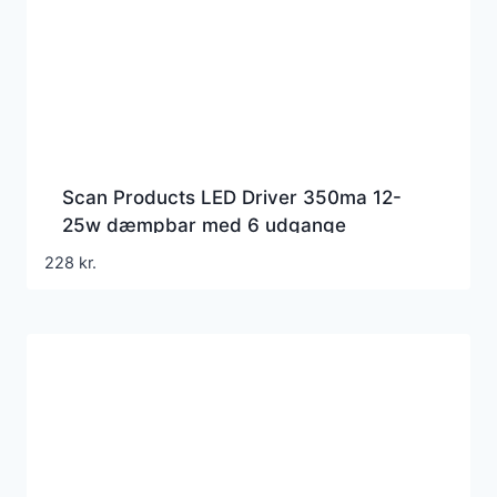
Scan Products LED Driver 350ma 12-
25w dæmpbar med 6 udgange
228
kr.