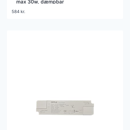
max 30w, dæmpbar
584
kr.