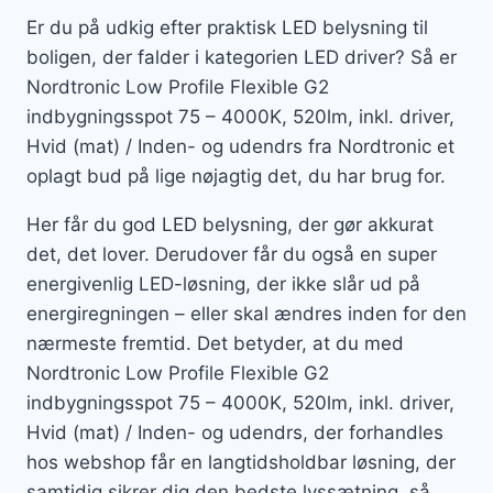
Er du på udkig efter praktisk LED belysning til
boligen, der falder i kategorien LED driver? Så er
Nordtronic Low Profile Flexible G2
indbygningsspot 75 – 4000K, 520lm, inkl. driver,
Hvid (mat) / Inden- og udendrs fra Nordtronic et
oplagt bud på lige nøjagtig det, du har brug for.
Her får du god LED belysning, der gør akkurat
det, det lover. Derudover får du også en super
energivenlig LED-løsning, der ikke slår ud på
energiregningen – eller skal ændres inden for den
nærmeste fremtid. Det betyder, at du med
Nordtronic Low Profile Flexible G2
indbygningsspot 75 – 4000K, 520lm, inkl. driver,
Hvid (mat) / Inden- og udendrs, der forhandles
hos webshop får en langtidsholdbar løsning, der
samtidig sikrer dig den bedste lyssætning, så