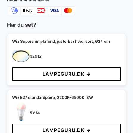
Har du set?
Wiz Superslim plafond, justerbar hvid, sort, Ø24 cm
329
kr.
LAMPEGURU.DK →
Wiz E27 standardpære, 2200K-6500K, 8W
69
kr.
LAMPEGURU.DK →