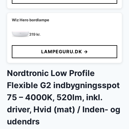
Wiz Hero bordlampe
319
kr.
LAMPEGURU.DK →
Nordtronic Low Profile
Flexible G2 indbygningsspot
75 – 4000K, 520lm, inkl.
driver, Hvid (mat) / Inden- og
udendrs