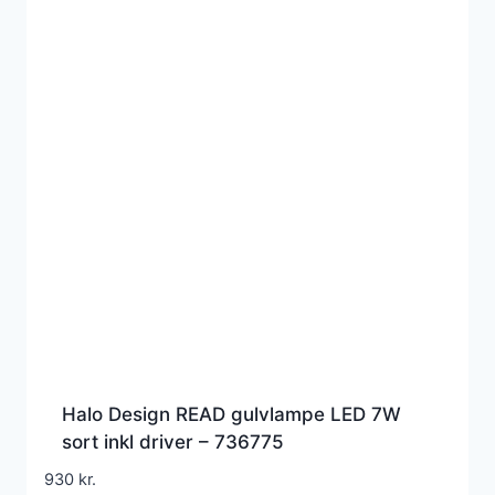
Halo Design READ gulvlampe LED 7W
sort inkl driver – 736775
930
kr.