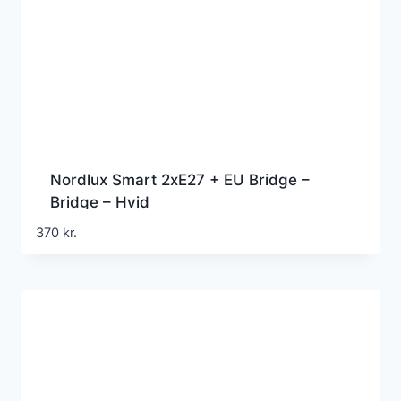
Nordlux Smart 2xE27 + EU Bridge –
Bridge – Hvid
370
kr.