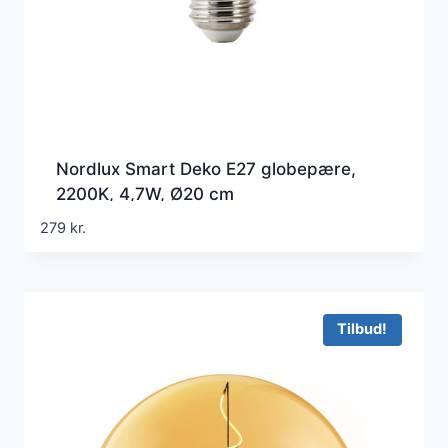
Nordlux Smart Deko E27 globepære,
2200K, 4,7W, Ø20 cm
279
kr.
Tilbud!