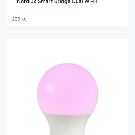
Nordlux Smart Bridge Dual Wi-Fi
229
kr.