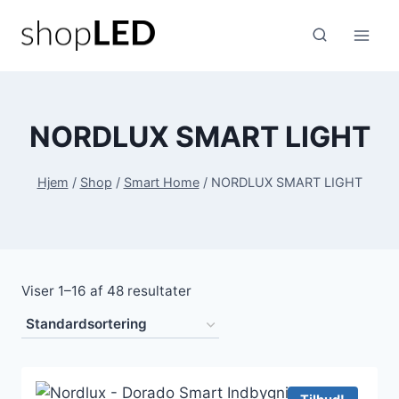
Fortsæt
til
indhold
NORDLUX SMART LIGHT
Hjem
/
Shop
/
Smart Home
/
NORDLUX SMART LIGHT
Viser 1–16 af 48 resultater