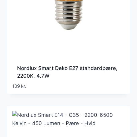
Nordlux Smart Deko E27 standardpære,
2200K, 4,7W
109
kr.