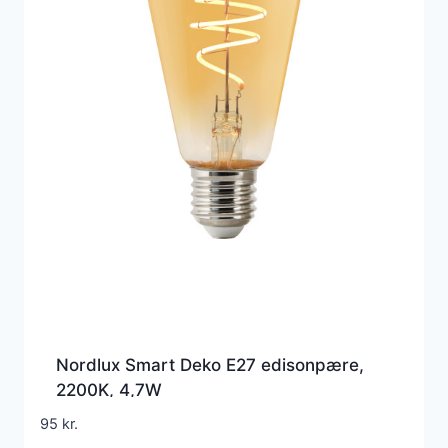
Nordlux Smart Deko E27 edisonpære,
2200K, 4,7W
95
kr.