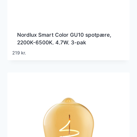
Nordlux Smart Color GU10 spotpære,
2200K-6500K, 4,7W, 3-pak
219
kr.