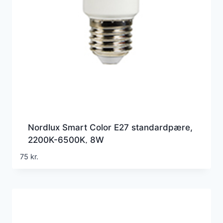
Nordlux Smart Color E27 standardpære,
2200K-6500K, 8W
75
kr.