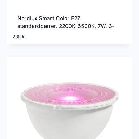
Nordlux Smart Color E27
standardpærer, 2200K-6500K, 7W, 3-
pak
269
kr.