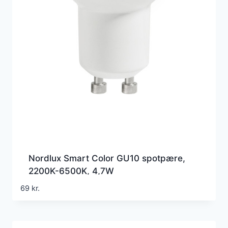
Nordlux Smart Color GU10 spotpære,
2200K-6500K, 4,7W
69
kr.