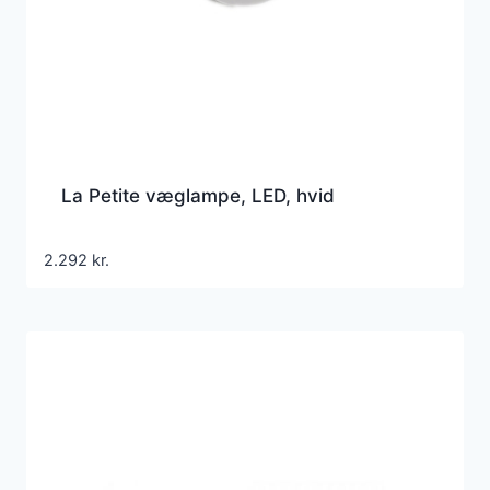
La Petite væglampe, LED, hvid
2.292
kr.