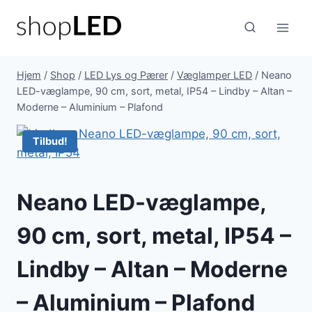
Fortsæt
til
indhold
Hjem
/
Shop
/
LED Lys og Pærer
/
Væglamper LED
/
Neano
LED-væglampe, 90 cm, sort, metal, IP54 – Lindby – Altan –
Moderne – Aluminium – Plafond
Tilbud!
Neano LED-væglampe,
90 cm, sort, metal, IP54 –
Lindby – Altan – Moderne
– Aluminium – Plafond