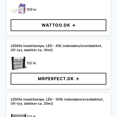
109
kr.
WATTOO.DK →
LEDlife insektlampe, LED - 4W, indendørs/overdækket,
UV-lys, dækker ca. 10m2
152
kr.
MRPERFECT.DK →
LEDlife insektlampe, LED - 10W, indendørs/overdækket,
UV-lys, dækker ca. 25m2
212
kr.