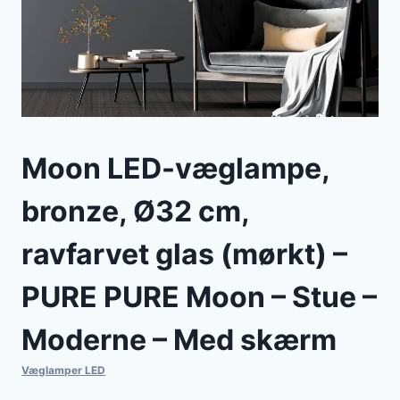
Moon LED-væglampe,
bronze, Ø32 cm,
ravfarvet glas (mørkt) –
PURE PURE Moon – Stue –
Moderne – Med skærm
Væglamper LED