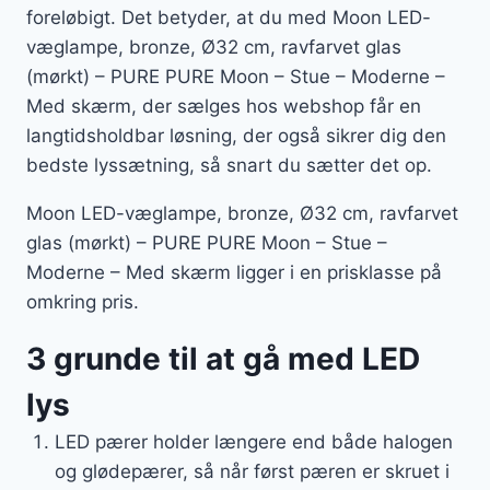
foreløbigt. Det betyder, at du med Moon LED-
væglampe, bronze, Ø32 cm, ravfarvet glas
(mørkt) – PURE PURE Moon – Stue – Moderne –
Med skærm, der sælges hos webshop får en
langtidsholdbar løsning, der også sikrer dig den
bedste lyssætning, så snart du sætter det op.
Moon LED-væglampe, bronze, Ø32 cm, ravfarvet
glas (mørkt) – PURE PURE Moon – Stue –
Moderne – Med skærm ligger i en prisklasse på
omkring pris.
3 grunde til at gå med LED
lys
LED pærer holder længere end både halogen
og glødepærer, så når først pæren er skruet i