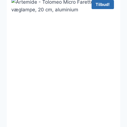
5.588 kr..
5.330 kr..
Tilbud!