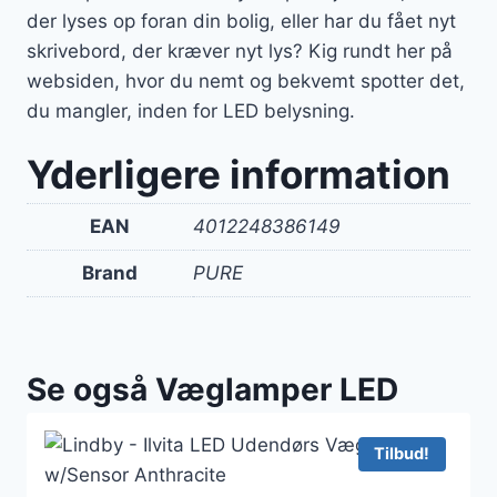
der lyses op foran din bolig, eller har du fået nyt
skrivebord, der kræver nyt lys? Kig rundt her på
websiden, hvor du nemt og bekvemt spotter det,
du mangler, inden for LED belysning.
Yderligere information
EAN
4012248386149
Brand
PURE
Se også Væglamper LED
Tilbud!