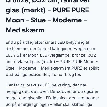
bronze, Ø32 cm, ravfarvet
glas (mørkt) – PURE PURE
Moon – Stue – Moderne –
Med skærm
Er du på udkig efter smart LED belysning til
derhjemme, der falder i kategorien Væglamper
LED? Så er Moon LED-væglampe, bronze, Ø32
cm, ravfarvet glas (mørkt) – PURE PURE Moon –
Stue – Moderne – Med skærm fra PURE et solidt
bud på lige præcis det, du har brug for.
Her får du praktisk LED belysning, der gør
nøjagtig det, det lover. Derudover får du også en
meget energivenlig LED-løsning, der ikke bonner
ud på energiregningen – eller skal skiftes lige