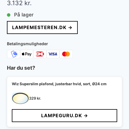
3.132
kr.
På lager
LAMPEMESTEREN.DK →
Betalingsmuligheder
Har du set?
Wiz Superslim plafond, justerbar hvid, sort, Ø24 cm
329
kr.
LAMPEGURU.DK →