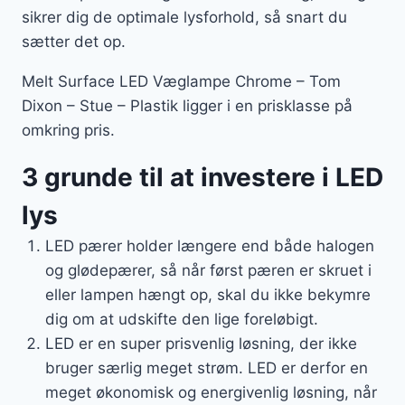
sikrer dig de optimale lysforhold, så snart du
sætter det op.
Melt Surface LED Væglampe Chrome – Tom
Dixon – Stue – Plastik ligger i en prisklasse på
omkring pris.
3 grunde til at investere i LED
lys
LED pærer holder længere end både halogen
og glødepærer, så når først pæren er skruet i
eller lampen hængt op, skal du ikke bekymre
dig om at udskifte den lige foreløbigt.
LED er en super prisvenlig løsning, der ikke
bruger særlig meget strøm. LED er derfor en
meget økonomisk og energivenlig løsning, når