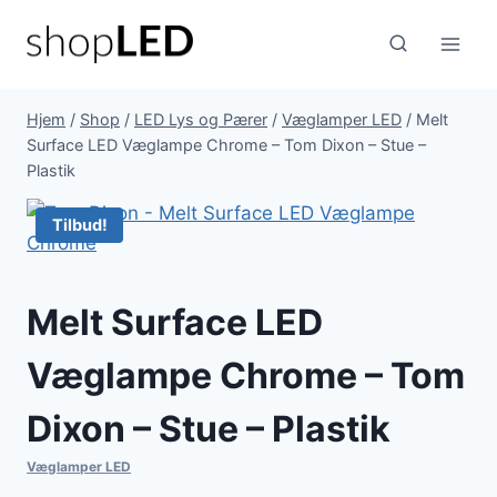
Fortsæt
til
indhold
Hjem
/
Shop
/
LED Lys og Pærer
/
Væglamper LED
/
Melt
Surface LED Væglampe Chrome – Tom Dixon – Stue –
Plastik
Tilbud!
Melt Surface LED
Væglampe Chrome – Tom
Dixon – Stue – Plastik
Væglamper LED