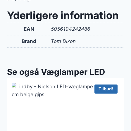
Yderligere information
EAN
5056194242486
Brand
Tom Dixon
Se også Væglamper LED
Tilbud!