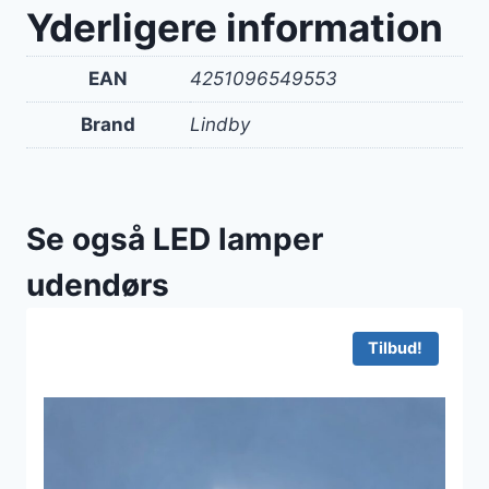
Yderligere information
EAN
4251096549553
Brand
Lindby
Se også LED lamper
udendørs
Tilbud!