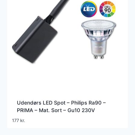
Udendørs LED Spot – Philips Ra90 –
PRIMA – Mat. Sort – Gu10 230V
(Dæmpbar)
177
kr.