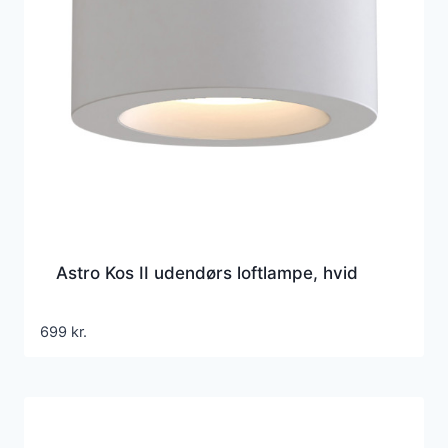
Astro Kos II udendørs loftlampe, hvid
699
kr.