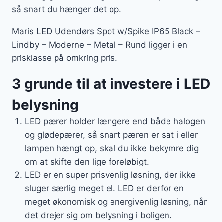
så snart du hænger det op.
Maris LED Udendørs Spot w/Spike IP65 Black –
Lindby – Moderne – Metal – Rund ligger i en
prisklasse på omkring pris.
3 grunde til at investere i LED
belysning
LED pærer holder længere end både halogen
og glødepærer, så snart pæren er sat i eller
lampen hængt op, skal du ikke bekymre dig
om at skifte den lige foreløbigt.
LED er en super prisvenlig løsning, der ikke
sluger særlig meget el. LED er derfor en
meget økonomisk og energivenlig løsning, når
det drejer sig om belysning i boligen.