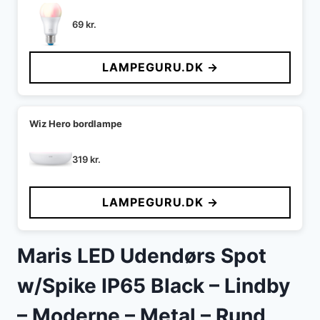
69
kr.
LAMPEGURU.DK →
Wiz Hero bordlampe
319
kr.
LAMPEGURU.DK →
Maris LED Udendørs Spot
w/Spike IP65 Black – Lindby
– Moderne – Metal – Rund