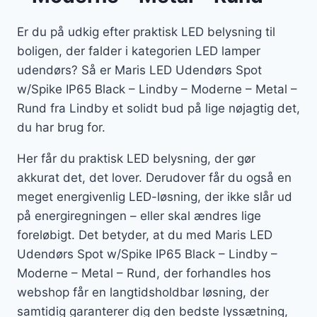
Er du på udkig efter praktisk LED belysning til
boligen, der falder i kategorien LED lamper
udendørs? Så er Maris LED Udendørs Spot
w/Spike IP65 Black – Lindby – Moderne – Metal –
Rund fra Lindby et solidt bud på lige nøjagtig det,
du har brug for.
Her får du praktisk LED belysning, der gør
akkurat det, det lover. Derudover får du også en
meget energivenlig LED-løsning, der ikke slår ud
på energiregningen – eller skal ændres lige
foreløbigt. Det betyder, at du med Maris LED
Udendørs Spot w/Spike IP65 Black – Lindby –
Moderne – Metal – Rund, der forhandles hos
webshop får en langtidsholdbar løsning, der
samtidig garanterer dig den bedste lyssætning,