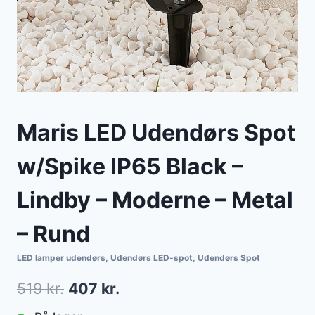
Maris LED Udendørs Spot
w/Spike IP65 Black –
Lindby – Moderne – Metal
– Rund
LED lamper udendørs
,
Udendørs LED-spot
,
Udendørs Spot
Den
Den
519
kr.
407
kr.
oprindelige
aktuelle