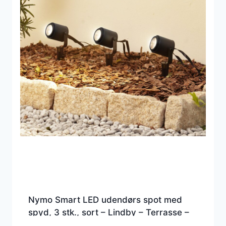
Nymo Smart LED udendørs spot med
spyd, 3 stk., sort – Lindby – Terrasse –
Moderne – Metal – Med flere lyskilder