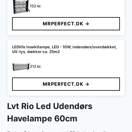
152
kr.
MRPERFECT.DK →
LEDlife insektlampe, LED - 10W, indendørs/overdækket,
UV-lys, dækker ca. 25m2
212
kr.
MRPERFECT.DK →
Lvt Rio Led Udendørs
Havelampe 60cm