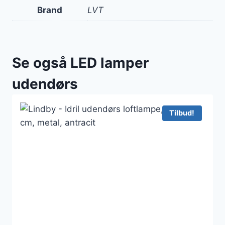
Brand
LVT
Se også LED lamper
udendørs
Tilbud!