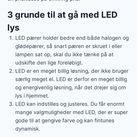
3 grunde til at gå med LED
lys
LED pærer holder bedre end både halogen og
glødepærer, så snart pæren er skruet i eller
lampen sat op, skal du ikke tænke på at
udskifte den lige foreløbigt.
LED er en meget billig løsning, der ikke bruger
særlig meget el. LED er derfor en meget billig
og energivenlig løsning, når det drejer sig om
lys i hjemmet.
LED kan indstilles og justeres. Du får enormt
mange valgmuligheder med LED, der er super
gode til at gengive farve og kan fintunes
dynamisk.