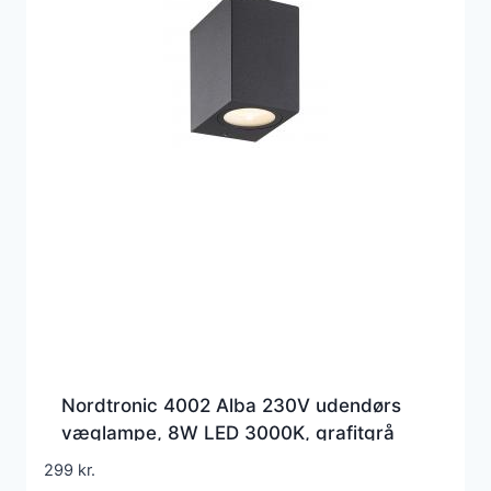
Nordtronic 4002 Alba 230V udendørs
væglampe, 8W LED 3000K, grafitgrå
299
kr.