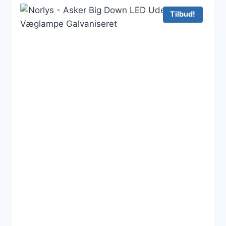
379 kr..
312 kr..
Tilbud!