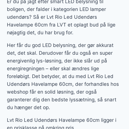
Er du på jagt efter smart LED belysning til
boligen, der falder i kategorien LED lamper
udendørs? Så er Lvt Rio Led Udendørs
Havelampe 60cm fra LVT et oplagt bud på lige
nøjagtig det, du har brug for.
Her får du god LED belysning, der gør akkurat
det, det skal. Derudover får du også en super
energivenlig lys-løsning, der ikke slår ud på
energiregningen – eller skal ændres lige
foreløbigt. Det betyder, at du med Lvt Rio Led
Udendørs Havelampe 60cm, der forhandles hos
webshop får en solid løsning, der også
garanterer dig den bedste lyssætning, så snart
du hænger det op.
Lvt Rio Led Udendørs Havelampe 60cm ligger i
en prisklasse på omkring pris.