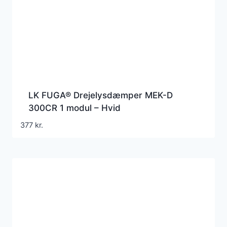
LK FUGA® Drejelysdæmper MEK-D
300CR 1 modul – Hvid
377
kr.