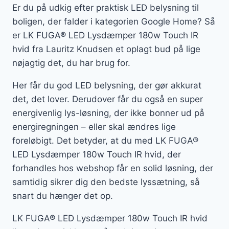
Er du på udkig efter praktisk LED belysning til
boligen, der falder i kategorien Google Home? Så
er LK FUGA® LED Lysdæmper 180w Touch IR
hvid fra Lauritz Knudsen et oplagt bud på lige
nøjagtig det, du har brug for.
Her får du god LED belysning, der gør akkurat
det, det lover. Derudover får du også en super
energivenlig lys-løsning, der ikke bonner ud på
energiregningen – eller skal ændres lige
foreløbigt. Det betyder, at du med LK FUGA®
LED Lysdæmper 180w Touch IR hvid, der
forhandles hos webshop får en solid løsning, der
samtidig sikrer dig den bedste lyssætning, så
snart du hænger det op.
LK FUGA® LED Lysdæmper 180w Touch IR hvid