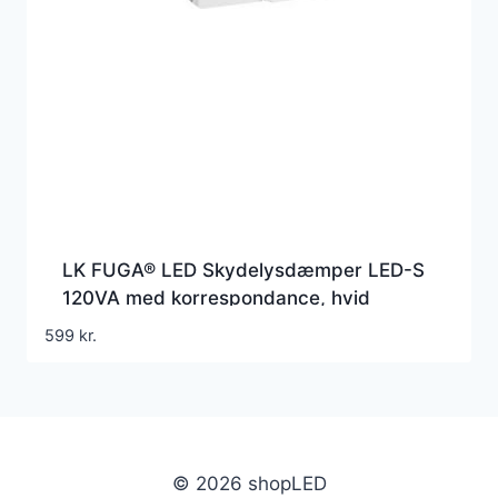
LK FUGA® LED Skydelysdæmper LED-S
120VA med korrespondance, hvid
599
kr.
© 2026 shopLED