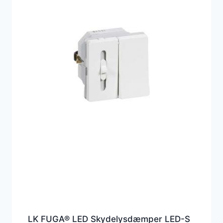
LK FUGA® LED Skydelysdæmper LED-S