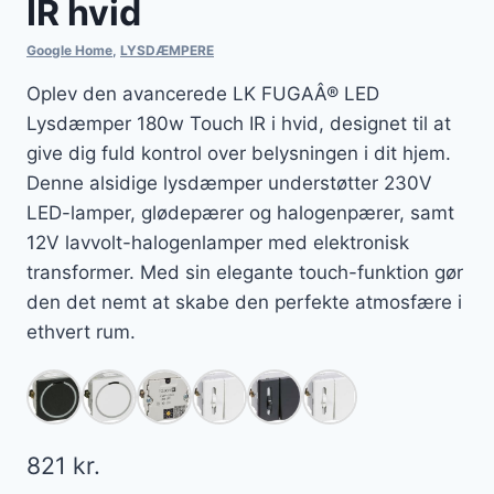
IR hvid
Google Home
,
LYSDÆMPERE
Oplev den avancerede LK FUGAÂ® LED
Lysdæmper 180w Touch IR i hvid, designet til at
give dig fuld kontrol over belysningen i dit hjem.
Denne alsidige lysdæmper understøtter 230V
LED-lamper, glødepærer og halogenpærer, samt
12V lavvolt-halogenlamper med elektronisk
transformer. Med sin elegante touch-funktion gør
den det nemt at skabe den perfekte atmosfære i
ethvert rum.
821
kr.