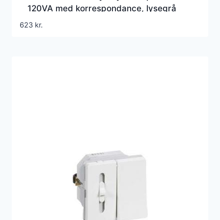
120VA med korrespondance, lysegrå
623
kr.