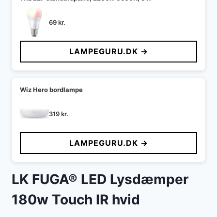
69
kr.
LAMPEGURU.DK →
Wiz Hero bordlampe
319
kr.
LAMPEGURU.DK →
LK FUGA® LED Lysdæmper
180w Touch IR hvid