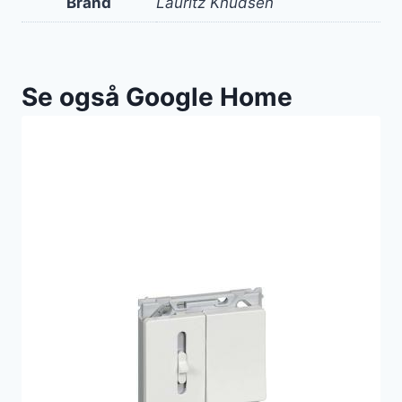
Brand
Lauritz Knudsen
Se også Google Home