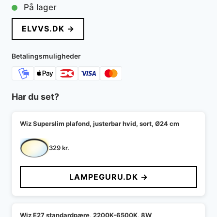
På lager
ELVVS.DK →
Betalingsmuligheder
Har du set?
Wiz Superslim plafond, justerbar hvid, sort, Ø24 cm
329
kr.
LAMPEGURU.DK →
Wiz E27 standardpære, 2200K-6500K, 8W