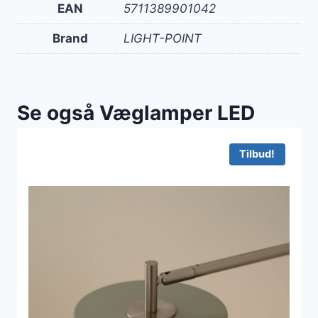
EAN
5711389901042
Brand
LIGHT-POINT
Se også Væglamper LED
Tilbud!