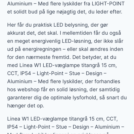
Aluminium – Med flere lyskilder fra LIGHT-POINT
et solidt bud på lige nøjagtig det, du leder efter.
Her får du praktisk LED belysning, der gør
akkurat det, det skal. I mellemtiden får du også
en meget energivenlig LED-løsning, der ikke slår
ud på energiregningen – eller skal ændres inden
for den nærmeste fremtid. Det betyder, at du
med Linea W1 LED-væglampe titangrå 15 cm,
CCT, IP54 – Light-Point – Stue – Design –
Aluminium – Med flere lyskilder, der forhandles
hos webshop får en solid løsning, der samtidig
garanterer dig de optimale lysforhold, så snart du
hænger det op.
Linea W1 LED-væglampe titangrå 15 cm, CCT,
IP54 – Light-Point – Stue – Design – Aluminium –