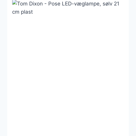
2.099 kr..
1.680 kr..