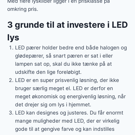
Med flere lyskilder ligger i en prisklasse på
omkring pris.
3 grunde til at investere i LED
lys
LED pærer holder bedre end både halogen og
glødepærer, så snart pæren er sat i eller
lampen sat op, skal du ikke tænke på at
udskifte den lige foreløbigt.
LED er en super prisvenlig løsning, der ikke
bruger særlig meget el. LED er derfor en
meget økonomisk og energivenlig løsning, når
det drejer sig om lys i hjemmet.
LED kan designes og justeres. Du får enormt
mange muligheder med LED, der er virkelig
gode til at gengive farve og kan indstilles