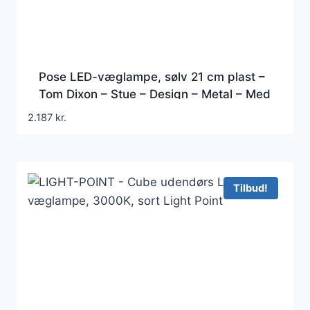
Pose LED-væglampe, sølv 21 cm plast –
Tom Dixon – Stue – Design – Metal – Med
én lyskilde
2.187
kr.
Tilbud!