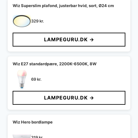
Wiz Superslim plafond, justerbar hvid, sort, Ø24 cm
329
kr.
LAMPEGURU.DK →
Wiz E27 standardpære, 2200K-6500K, 8W
69
kr.
LAMPEGURU.DK →
Wiz Hero bordlampe
319
kr.