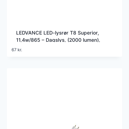
LEDVANCE LED-lysrør T8 Superior,
11,4w/865 – Dagslys, (2000 lumen),
1050mm, G5 (Erstatter 38w), EM+230v
67
kr.