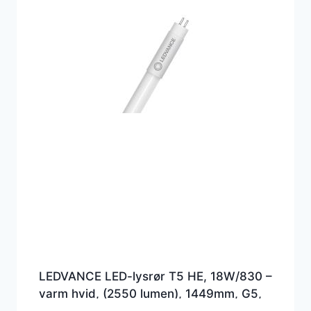
LEDVANCE LED-lysrør T5 HE, 18W/830 –
varm hvid, (2550 lumen), 1449mm, G5,
(Erstatter 35w), 230 volt direct wire