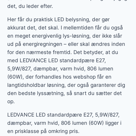
det, du leder efter.
Her får du praktisk LED belysning, der gør
akkurat det, det skal. I mellemtiden får du også
en meget energivenlig lys-løsning, der ikke slår
ud på energiregningen – eller skal ændres inden
for den nærmeste fremtid. Det betyder, at du
med LEDVANCE LED standardpære E27,
5,9W/827, dæmpbar, varm hvid, 806 lumen
(60W), der forhandles hos webshop får en
langtidsholdbar løsning, der også garanterer dig
den bedste lyssætning, så snart du sætter det
op.
LEDVANCE LED standardpære E27, 5,9W/827,
dæmpbar, varm hvid, 806 lumen (60W) ligger i
en prisklasse på omkring pris.