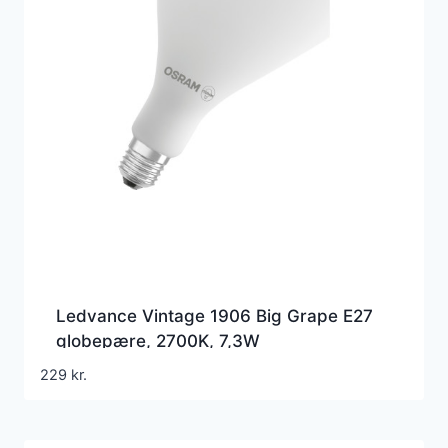
Ledvance Vintage 1906 Big Grape E27
globepære, 2700K, 7,3W
229
kr.