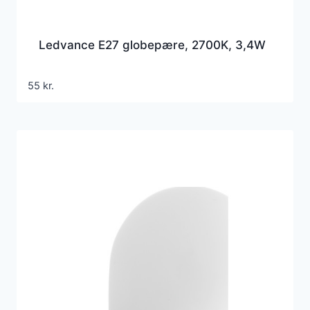
Ledvance E27 globepære, 2700K, 3,4W
55
kr.