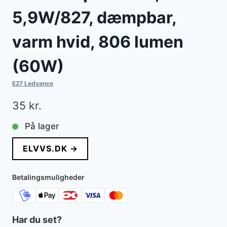
5,9W/827, dæmpbar,
varm hvid, 806 lumen
(60W)
E27 Ledvance
35
kr.
På lager
ELVVS.DK →
Betalingsmuligheder
Har du set?