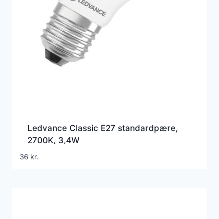
Ledvance Classic E27 standardpære,
2700K, 3,4W
36
kr.