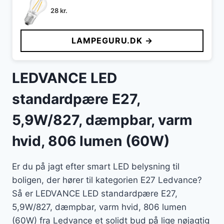
28
kr.
LAMPEGURU.DK →
LEDVANCE LED
standardpære E27,
5,9W/827, dæmpbar, varm
hvid, 806 lumen (60W)
Er du på jagt efter smart LED belysning til
boligen, der hører til kategorien E27 Ledvance?
Så er LEDVANCE LED standardpære E27,
5,9W/827, dæmpbar, varm hvid, 806 lumen
(60W) fra Ledvance et solidt bud på lige nøjagtig