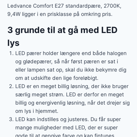
Ledvance Comfort E27 standardpære, 2700K,
9,4W ligger i en prisklasse på omkring pris.
3 grunde til at gå med LED
lys
LED pærer holder længere end både halogen
og glødepærer, så når først pæren er sat i
eller lampen sat op, skal du ikke bekymre dig
om at udskifte den lige foreløbigt.
LED er en meget billig løsning, der ikke bruger
særlig meget strøm. LED er derfor en meget
billig og energivenlig løsning, når det drejer sig
om lys i hjemmet.
LED kan indstilles og justeres. Du får super
mange muligheder med LED, der er super
gode til at gengive farve og kan fintunes