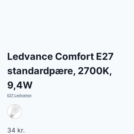
Ledvance Comfort E27
standardpære, 2700K,
9,4W
E27 Ledvance
34
kr.