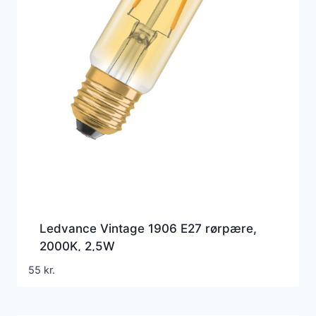
Ledvance Vintage 1906 E27 rørpære,
2000K, 2,5W
55
kr.