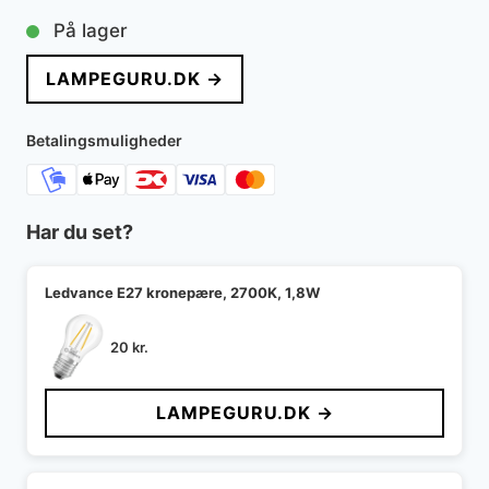
På lager
LAMPEGURU.DK →
Betalingsmuligheder
Har du set?
Ledvance E27 kronepære, 2700K, 1,8W
20
kr.
LAMPEGURU.DK →