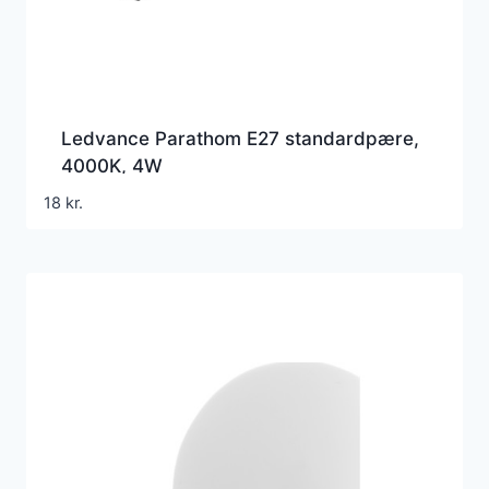
Ledvance Parathom E27 standardpære,
4000K, 4W
18
kr.