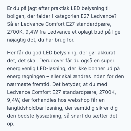
Er du på jagt efter praktisk LED belysning til
boligen, der falder i kategorien E27 Ledvance?
Så er Ledvance Comfort E27 standardpære,
2700K, 9,4W fra Ledvance et oplagt bud på lige
nøjagtig det, du har brug for.
Her får du god LED belysning, der gør akkurat
det, det skal. Derudover får du også en super
energivenlig LED-løsning, der ikke bonner ud på
energiregningen – eller skal ændres inden for den
nærmeste fremtid. Det betyder, at du med
Ledvance Comfort E27 standardpære, 2700K,
9,4W, der forhandles hos webshop får en
langtidsholdbar løsning, der samtidig sikrer dig
den bedste lyssætning, så snart du sætter det
op.