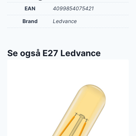
EAN
4099854075421
Brand
Ledvance
Se også E27 Ledvance