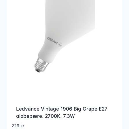
Ledvance Vintage 1906 Big Grape E27
globepære, 2700K, 7,3W
229
kr.