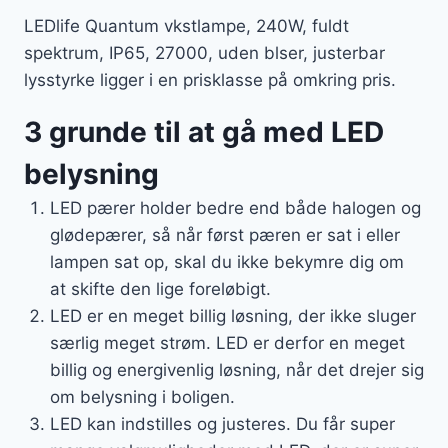
LEDlife Quantum vkstlampe, 240W, fuldt
spektrum, IP65, 27000, uden blser, justerbar
lysstyrke ligger i en prisklasse på omkring pris.
3 grunde til at gå med LED
belysning
LED pærer holder bedre end både halogen og
glødepærer, så når først pæren er sat i eller
lampen sat op, skal du ikke bekymre dig om
at skifte den lige foreløbigt.
LED er en meget billig løsning, der ikke sluger
særlig meget strøm. LED er derfor en meget
billig og energivenlig løsning, når det drejer sig
om belysning i boligen.
LED kan indstilles og justeres. Du får super