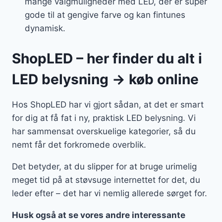
mange valgmuligheder med LED, der er super
gode til at gengive farve og kan fintunes
dynamisk.
ShopLED – her finder du alt i
LED belysning → køb online
Hos ShopLED har vi gjort sådan, at det er smart
for dig at få fat i ny, praktisk LED belysning. Vi
har sammensat overskuelige kategorier, så du
nemt får det forkromede overblik.
Det betyder, at du slipper for at bruge urimelig
meget tid på at støvsuge internettet for det, du
leder efter – det har vi nemlig allerede sørget for.
Husk også at se vores andre interessante