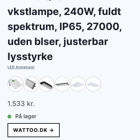
vkstlampe, 240W, fuldt
spektrum, IP65, 27000,
uden blser, justerbar
lysstyrke
LED Armaturer
1.533
kr.
På lager
WATTOO.DK →