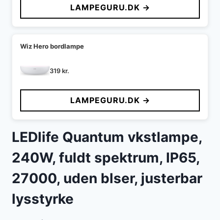
LAMPEGURU.DK →
Wiz Hero bordlampe
319
kr.
LAMPEGURU.DK →
LEDlife Quantum vkstlampe,
240W, fuldt spektrum, IP65,
27000, uden blser, justerbar
lysstyrke