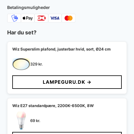
Betalingsmuligheder
Har du set?
Wiz Superslim plafond, justerbar hvid, sort, Ø24 cm
329
kr.
LAMPEGURU.DK →
Wiz E27 standardpære, 2200K-6500K, 8W
69
kr.