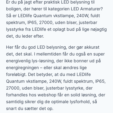
Er du på jagt efter praktisk LED belysning til
boligen, der hører til kategorien LED Armaturer?
Så er LEDlife Quantum vkstlampe, 240W, fuldt
spektrum, IP65, 27000, uden blser, justerbar
lysstyrke fra LEDlife et oplagt bud på lige nøjagtig
det, du leder efter.
Her får du god LED belysning, der gør akkurat
det, det skal. I mellemtiden får du også en super
energivenlig lys-løsning, der ikke bonner ud på
energiregningen – eller skal ændres lige
foreløbigt. Det betyder, at du med LEDlife
Quantum vkstlampe, 240W, fuldt spektrum, IP65,
27000, uden blser, justerbar lysstyrke, der
forhandles hos webshop får en solid løsning, der
samtidig sikrer dig de optimale lysforhold, så
snart du sætter det op.