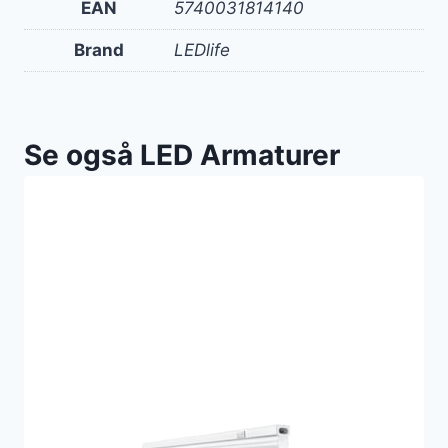
EAN
5740031814140
Brand
LEDlife
Se også LED Armaturer