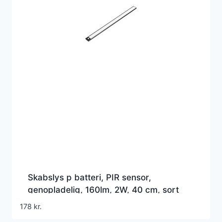
Skabslys p batteri, PIR sensor,
genopladelig, 160lm, 2W, 40 cm, sort
178
kr.