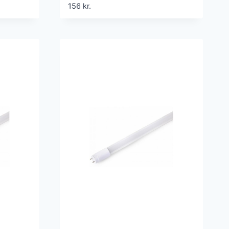
systemer
156
kr.