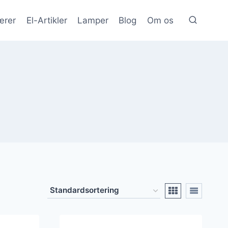
ærer
El-Artikler
Lamper
Blog
Om os