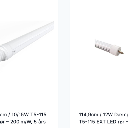
9cm / 10/15W T5-115
114,9cm / 12W Dæm
ør – 200lm/W, 5 års
T5-115 EXT LED rør 