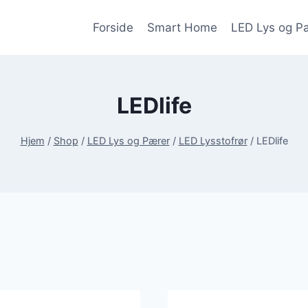
Forside
Smart Home
LED Lys og P
LEDlife
Hjem
/
Shop
/
LED Lys og Pærer
/
LED Lysstofrør
/
LEDlife