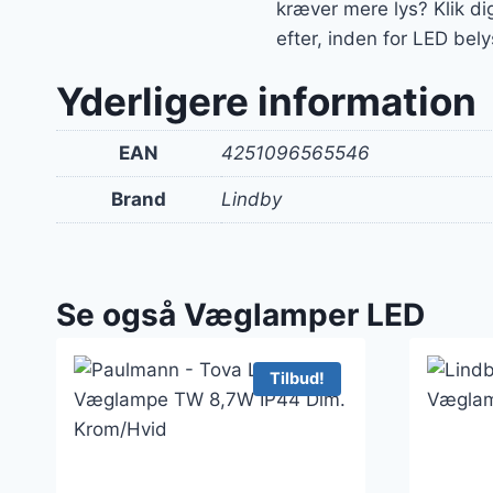
kræver mere lys? Klik di
efter, inden for LED bely
Yderligere information
EAN
4251096565546
Brand
Lindby
Se også Væglamper LED
Tilbud!