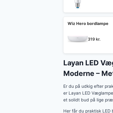
Wiz Hero bordlampe
319
kr.
Layan LED Væg
Moderne – Met
Er du på udkig efter pra
er Layan LED Væglampe 
et solidt bud på lige præ
Her får du praktisk LED 