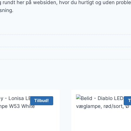
g rundt her på websiden, hvor du hurtigt og uden proble
sning.
Tilbud!
T