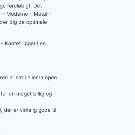
ige foreløbigt. Det
 – Moderne – Metal –
krer dig de optimale
Kantet ligger i en
n er sat i eller lampen
for en meget billig og
der er virkelig gode til