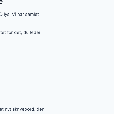
e
D lys. Vi har samlet
tet for det, du leder
ået nyt skrivebord, der