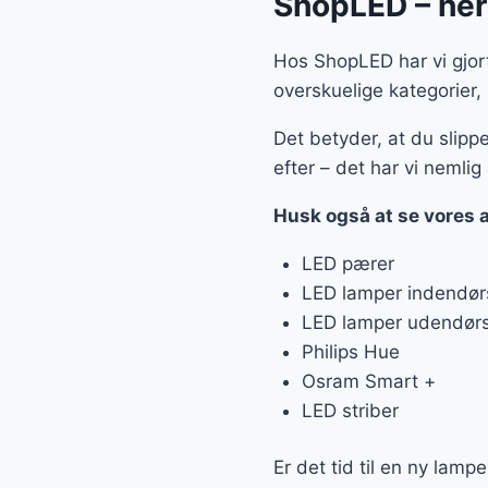
ShopLED – her f
Hos ShopLED har vi gjort 
overskuelige kategorier,
Det betyder, at du slippe
efter – det har vi nemlig 
Husk også at se vores 
LED pærer
LED lamper indendør
LED lamper udendør
Philips Hue
Osram Smart +
LED striber
Er det tid til en ny lampe