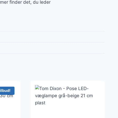
mer finder det, du leder
ilbud!