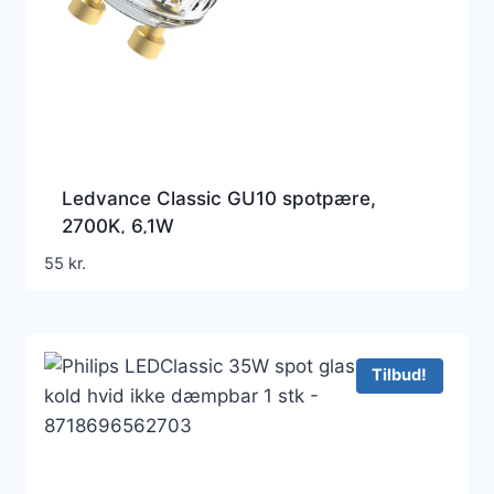
Ledvance Classic GU10 spotpære,
2700K, 6,1W
55
kr.
Tilbud!