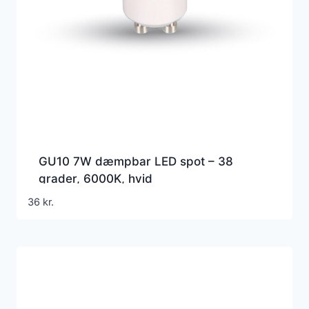
GU10 7W dæmpbar LED spot – 38
grader, 6000K, hvid
36
kr.