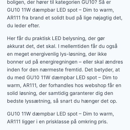
boligen, der hører til kategorien GU10? Så er
GU10 11W dæmpbar LED spot – Dim to warm,
AR111 fra brand et solidt bud på lige nøjagtig det,
du leder efter.
Her får du praktisk LED belysning, der gør
akkurat det, det skal. I mellemtiden får du også
en meget energivenlig lys-løsning, der ikke
bonner ud på energiregningen – eller skal ændres
inden for den nærmeste fremtid. Det betyder, at
du med GU10 11W dæmpbar LED spot – Dim to
warm, AR111, der forhandles hos webshop får en
solid løsning, der samtidig garanterer dig den
bedste lyssætning, så snart du hænger det op.
GU10 11W dæmpbar LED spot – Dim to warm,
AR111 ligger i en prisklasse på omkring pris.