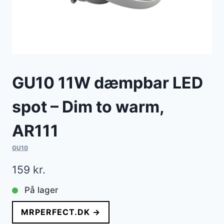
GU10 11W dæmpbar LED
spot – Dim to warm,
AR111
GU10
159
kr.
På lager
MRPERFECT.DK →