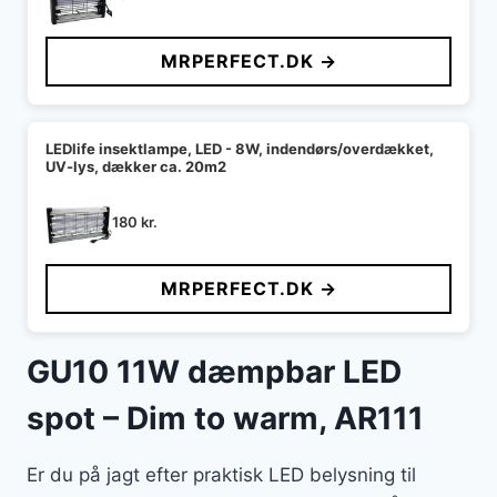
MRPERFECT.DK →
LEDlife insektlampe, LED - 8W, indendørs/overdækket,
UV-lys, dækker ca. 20m2
180
kr.
MRPERFECT.DK →
GU10 11W dæmpbar LED
spot – Dim to warm, AR111
Er du på jagt efter praktisk LED belysning til