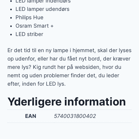
LED lamper indendørs
LED lamper udendørs
Philips Hue
Osram Smart +
LED striber
Er det tid til en ny lampe i hjemmet, skal der lyses
op udenfor, eller har du fået nyt bord, der kræver
mere lys? Kig rundt her på websiden, hvor du
nemt og uden problemer finder det, du leder
efter, inden for LED lys.
Yderligere information
EAN
5740031800402