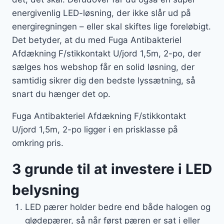
energivenlig LED-løsning, der ikke slår ud på
energiregningen – eller skal skiftes lige foreløbigt.
Det betyder, at du med Fuga Antibakteriel
Afdækning F/stikkontakt U/jord 1,5m, 2-po, der
sælges hos webshop får en solid løsning, der
samtidig sikrer dig den bedste lyssætning, så
snart du hænger det op.
Fuga Antibakteriel Afdækning F/stikkontakt
U/jord 1,5m, 2-po ligger i en prisklasse på
omkring pris.
3 grunde til at investere i LED
belysning
LED pærer holder bedre end både halogen og
glødepærer, så når først pæren er sat i eller