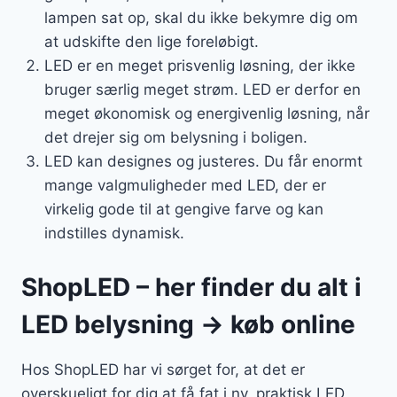
lampen sat op, skal du ikke bekymre dig om
at udskifte den lige foreløbigt.
LED er en meget prisvenlig løsning, der ikke
bruger særlig meget strøm. LED er derfor en
meget økonomisk og energivenlig løsning, når
det drejer sig om belysning i boligen.
LED kan designes og justeres. Du får enormt
mange valgmuligheder med LED, der er
virkelig gode til at gengive farve og kan
indstilles dynamisk.
ShopLED – her finder du alt i
LED belysning → køb online
Hos ShopLED har vi sørget for, at det er
overskueligt for dig at få fat i ny, praktisk LED