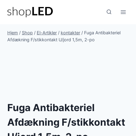
Fortsæt
til
indhold
Hjem
/
Shop
/
El-Artikler
/
kontakter
/
Fuga Antibakteriel
Afdækning F/stikkontakt U/jord 1,5m, 2-po
Fuga Antibakteriel
Afdækning F/stikkontakt