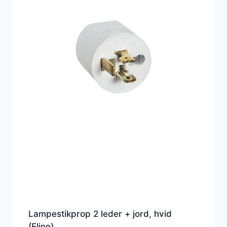
Lampestikprop 2 leder + jord, hvid
(Eline)