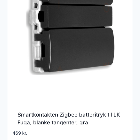
Smartkontakten Zigbee batteritryk til LK
Fuga, blanke tangenter, grå
469
kr.