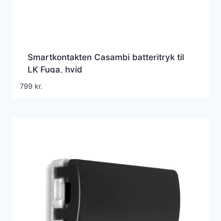
Smartkontakten Casambi batteritryk til
LK Fuga, hvid
799
kr.