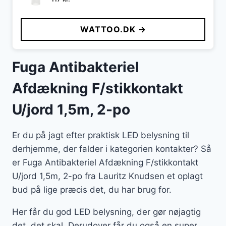
WATTOO.DK →
Fuga Antibakteriel
Afdækning F/stikkontakt
U/jord 1,5m, 2-po
Er du på jagt efter praktisk LED belysning til
derhjemme, der falder i kategorien kontakter? Så
er Fuga Antibakteriel Afdækning F/stikkontakt
U/jord 1,5m, 2-po fra Lauritz Knudsen et oplagt
bud på lige præcis det, du har brug for.
Her får du god LED belysning, der gør nøjagtig
det, det skal. Derudover får du også en super