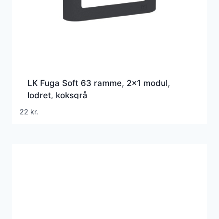
LK Fuga Soft 63 ramme, 2×1 modul,
lodret, koksgrå
22
kr.