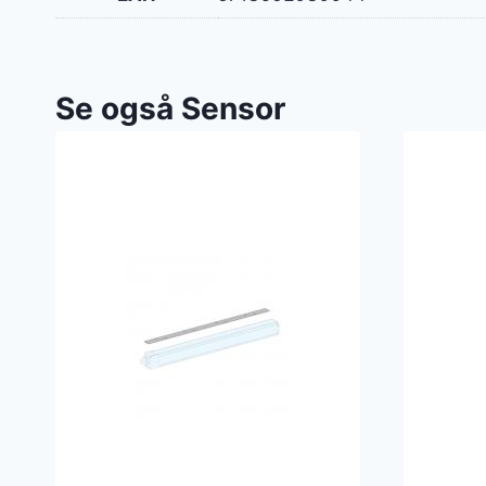
Se også Sensor