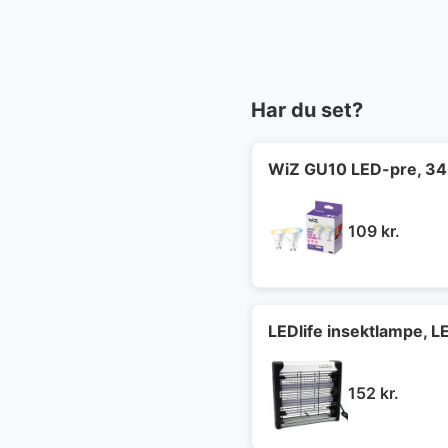
Har du set?
WiZ GU10 LED-pre, 345
109
kr.
LEDlife insektlampe, 
152
kr.