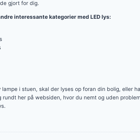
de gjort for dig.
andre interessante kategorier med LED lys:
s
s
lampe i stuen, skal der lyses op foran din bolig, eller h
g rundt her på websiden, hvor du nemt og uden problem
ys.