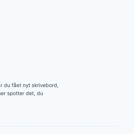
ar du fået nyt skrivebord,
er spotter det, du