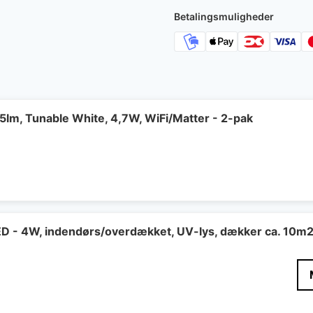
Betalingsmuligheder
lm, Tunable White, 4,7W, WiFi/Matter - 2-pak
LED - 4W, indendørs/overdækket, UV-lys, dækker ca. 10m