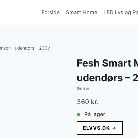
Forside
Smart Home
LED Lys og P
ensor – udendørs – 230v
Fesh Smart 
udendørs – 
Sensor
360
kr.
På lager
ELVVS.DK →