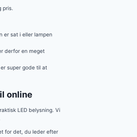
 pris.
er sat i eller lampen
er derfor en meget
r super gode til at
l online
praktisk LED belysning. Vi
.
 for det, du leder efter