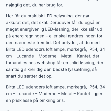
nøjagtig det, du har brug for.
Her får du praktisk LED belysning, der gør
akkurat det, det skal. Derudover får du også en
meget energivenlig LED-løsning, der ikke slår ud
på energiregningen – eller skal ændres inden for
den nærmeste fremtid. Det betyder, at du med
Birta LED udendørs loftlampe, mørkegrå, IP54, 34
cm – Lucande – Moderne – Metal – Kantet, der
forhandles hos webshop får en solid løsning, der
samtidig sikrer dig den bedste lyssætning, så
snart du sætter det op.
Birta LED udendørs loftlampe, mørkegrå, IP54, 34
cm – Lucande – Moderne – Metal – Kantet ligger i
en prisklasse på omkring pris.