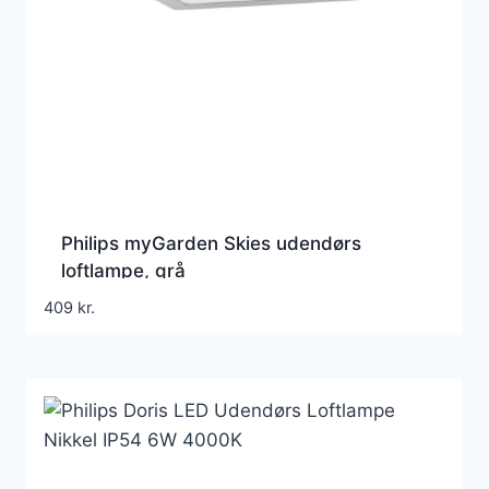
Philips myGarden Skies udendørs
loftlampe, grå
409
kr.