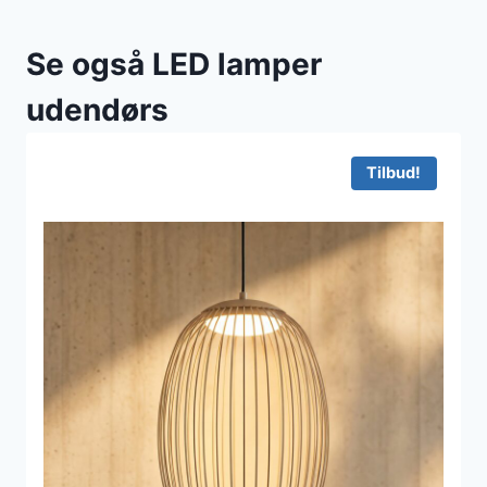
Se også LED lamper
udendørs
Tilbud!