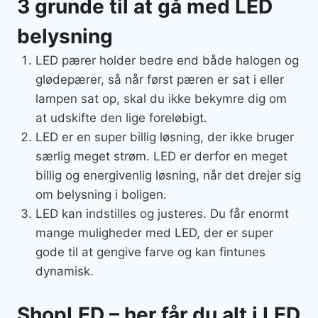
3 grunde til at gå med LED
belysning
LED pærer holder bedre end både halogen og
glødepærer, så når først pæren er sat i eller
lampen sat op, skal du ikke bekymre dig om
at udskifte den lige foreløbigt.
LED er en super billig løsning, der ikke bruger
særlig meget strøm. LED er derfor en meget
billig og energivenlig løsning, når det drejer sig
om belysning i boligen.
LED kan indstilles og justeres. Du får enormt
mange muligheder med LED, der er super
gode til at gengive farve og kan fintunes
dynamisk.
ShopLED – her får du alt i LED