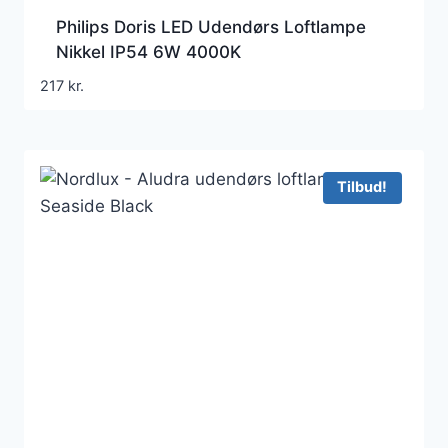
Philips Doris LED Udendørs Loftlampe
Nikkel IP54 6W 4000K
217
kr.
Tilbud!