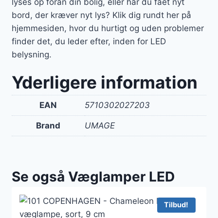
lyses op foran din bolig, eller har du fået nyt
bord, der kræver nyt lys? Klik dig rundt her på
hjemmesiden, hvor du hurtigt og uden problemer
finder det, du leder efter, inden for LED
belysning.
Yderligere information
EAN
5710302027203
Brand
UMAGE
Se også Væglamper LED
Tilbud!