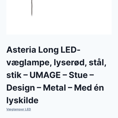
Asteria Long LED-
væglampe, lyserød, stål,
stik – UMAGE – Stue –
Design – Metal – Med én
lyskilde
Væglamper LED