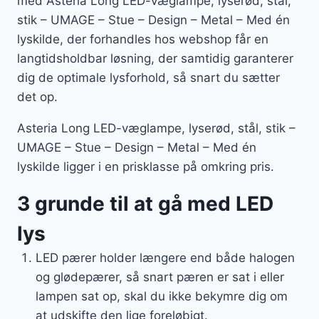
med Asteria Long LED-væglampe, lyserød, stål,
stik – UMAGE – Stue – Design – Metal – Med én
lyskilde, der forhandles hos webshop får en
langtidsholdbar løsning, der samtidig garanterer
dig de optimale lysforhold, så snart du sætter
det op.
Asteria Long LED-væglampe, lyserød, stål, stik –
UMAGE – Stue – Design – Metal – Med én
lyskilde ligger i en prisklasse på omkring pris.
3 grunde til at gå med LED
lys
LED pærer holder længere end både halogen
og glødepærer, så snart pæren er sat i eller
lampen sat op, skal du ikke bekymre dig om
at udskifte den lige foreløbigt.