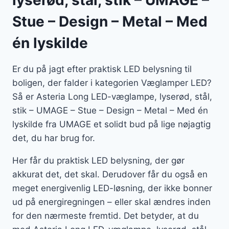
lyserød, stål, stik – UMAGE –
Stue – Design – Metal – Med
én lyskilde
Er du på jagt efter praktisk LED belysning til
boligen, der falder i kategorien Væglamper LED?
Så er Asteria Long LED-væglampe, lyserød, stål,
stik – UMAGE – Stue – Design – Metal – Med én
lyskilde fra UMAGE et solidt bud på lige nøjagtig
det, du har brug for.
Her får du praktisk LED belysning, der gør
akkurat det, det skal. Derudover får du også en
meget energivenlig LED-løsning, der ikke bonner
ud på energiregningen – eller skal ændres inden
for den nærmeste fremtid. Det betyder, at du