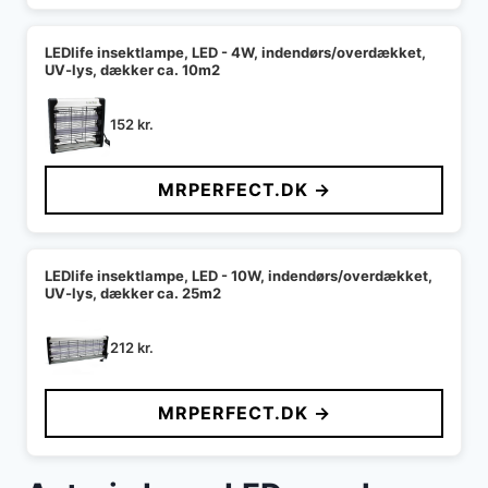
LEDlife insektlampe, LED - 4W, indendørs/overdækket,
UV-lys, dækker ca. 10m2
152
kr.
MRPERFECT.DK →
LEDlife insektlampe, LED - 10W, indendørs/overdækket,
UV-lys, dækker ca. 25m2
212
kr.
MRPERFECT.DK →