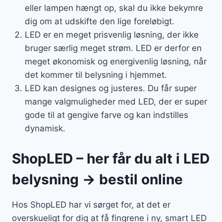
eller lampen hængt op, skal du ikke bekymre
dig om at udskifte den lige foreløbigt.
LED er en meget prisvenlig løsning, der ikke
bruger særlig meget strøm. LED er derfor en
meget økonomisk og energivenlig løsning, når
det kommer til belysning i hjemmet.
LED kan designes og justeres. Du får super
mange valgmuligheder med LED, der er super
gode til at gengive farve og kan indstilles
dynamisk.
ShopLED – her får du alt i LED
belysning → bestil online
Hos ShopLED har vi sørget for, at det er
overskueligt for dig at få fingrene i ny, smart LED