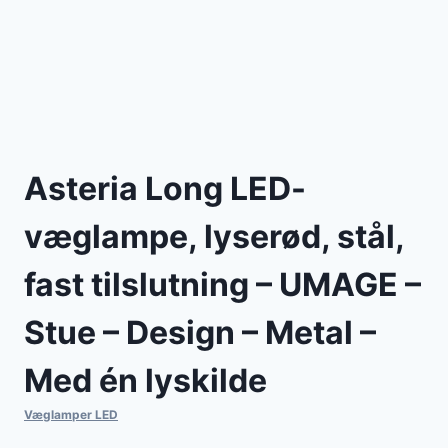
Asteria Long LED-
væglampe, lyserød, stål,
fast tilslutning – UMAGE –
Stue – Design – Metal –
Med én lyskilde
Væglamper LED