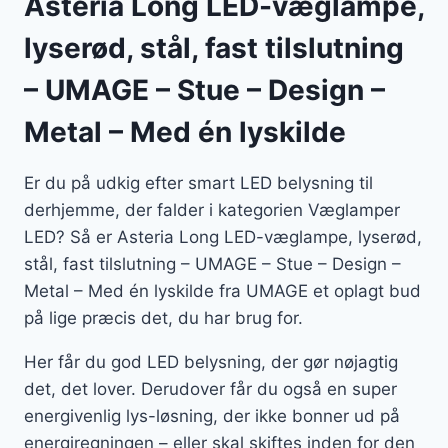
Asteria Long LED-væglampe,
lyserød, stål, fast tilslutning
– UMAGE – Stue – Design –
Metal – Med én lyskilde
Er du på udkig efter smart LED belysning til
derhjemme, der falder i kategorien Væglamper
LED? Så er Asteria Long LED-væglampe, lyserød,
stål, fast tilslutning – UMAGE – Stue – Design –
Metal – Med én lyskilde fra UMAGE et oplagt bud
på lige præcis det, du har brug for.
Her får du god LED belysning, der gør nøjagtig
det, det lover. Derudover får du også en super
energivenlig lys-løsning, der ikke bonner ud på
energiregningen – eller skal skiftes inden for den