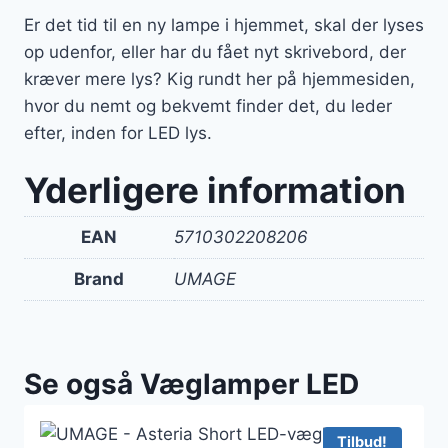
Er det tid til en ny lampe i hjemmet, skal der lyses
op udenfor, eller har du fået nyt skrivebord, der
kræver mere lys? Kig rundt her på hjemmesiden,
hvor du nemt og bekvemt finder det, du leder
efter, inden for LED lys.
Yderligere information
EAN
5710302208206
Brand
UMAGE
Se også Væglamper LED
Tilbud!