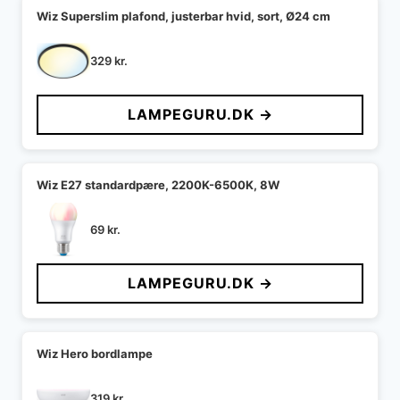
Wiz Superslim plafond, justerbar hvid, sort, Ø24 cm
329
kr.
LAMPEGURU.DK →
Wiz E27 standardpære, 2200K-6500K, 8W
69
kr.
LAMPEGURU.DK →
Wiz Hero bordlampe
319
kr.