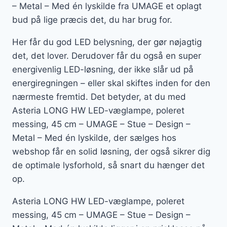
– Metal – Med én lyskilde fra UMAGE et oplagt
bud på lige præcis det, du har brug for.
Her får du god LED belysning, der gør nøjagtig
det, det lover. Derudover får du også en super
energivenlig LED-løsning, der ikke slår ud på
energiregningen – eller skal skiftes inden for den
nærmeste fremtid. Det betyder, at du med
Asteria LONG HW LED-væglampe, poleret
messing, 45 cm – UMAGE – Stue – Design –
Metal – Med én lyskilde, der sælges hos
webshop får en solid løsning, der også sikrer dig
de optimale lysforhold, så snart du hænger det
op.
Asteria LONG HW LED-væglampe, poleret
messing, 45 cm – UMAGE – Stue – Design –