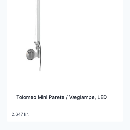
Tolomeo Mini Parete / Væglampe, LED
2.647
kr.