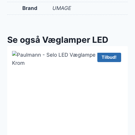
Brand
UMAGE
Se også Væglamper LED
Tilbud!