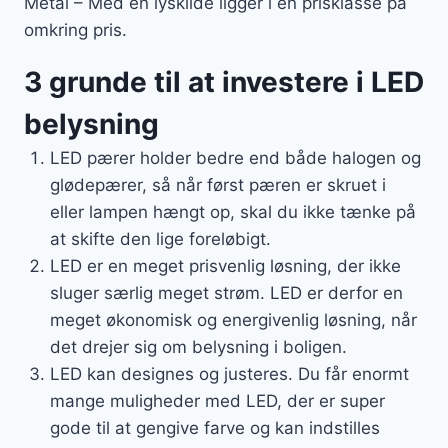
Metal – Med én lyskilde ligger i en prisklasse på
omkring pris.
3 grunde til at investere i LED
belysning
LED pærer holder bedre end både halogen og
glødepærer, så når først pæren er skruet i
eller lampen hængt op, skal du ikke tænke på
at skifte den lige foreløbigt.
LED er en meget prisvenlig løsning, der ikke
sluger særlig meget strøm. LED er derfor en
meget økonomisk og energivenlig løsning, når
det drejer sig om belysning i boligen.
LED kan designes og justeres. Du får enormt
mange muligheder med LED, der er super
gode til at gengive farve og kan indstilles