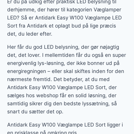
Er du på udkig efter praktisk LED belysning til
derhjemme, der hører til kategorien Væglamper
LED? Så er Antidark Easy W100 Væglampe LED
Sort fra Antidark et oplagt bud på lige præcis
det, du leder efter.
Her får du god LED belysning, der gør nøjagtig
det, det lover. I mellemtiden får du også en super
energivenlig lys-løsning, der ikke bonner ud på
energiregningen – eller skal skiftes inden for den
nærmeste fremtid. Det betyder, at du med
Antidark Easy W100 Væglampe LED Sort, der
sælges hos webshop får en solid løsning, der
samtidig sikrer dig den bedste lyssætning, så
snart du sætter det op.
Antidark Easy W100 Væglampe LED Sort ligger i
en prisklasse på omkring pris.