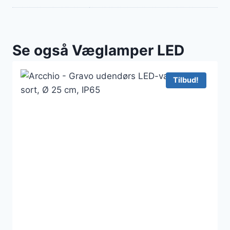
Se også Væglamper LED
Tilbud!