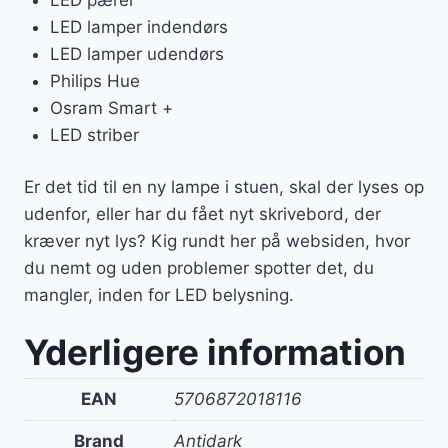
LED lamper indendørs
LED lamper udendørs
Philips Hue
Osram Smart +
LED striber
Er det tid til en ny lampe i stuen, skal der lyses op
udenfor, eller har du fået nyt skrivebord, der
kræver nyt lys? Kig rundt her på websiden, hvor
du nemt og uden problemer spotter det, du
mangler, inden for LED belysning.
Yderligere information
EAN
5706872018116
Brand
Antidark