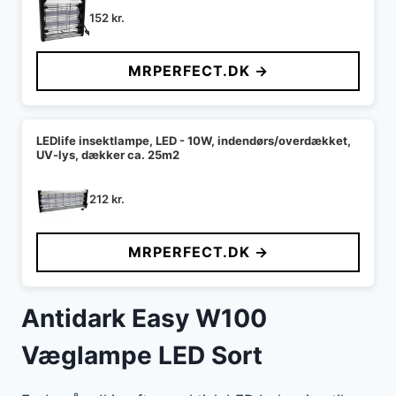
152
kr.
MRPERFECT.DK →
LEDlife insektlampe, LED - 10W, indendørs/overdækket,
UV-lys, dækker ca. 25m2
212
kr.
MRPERFECT.DK →
Antidark Easy W100
Væglampe LED Sort