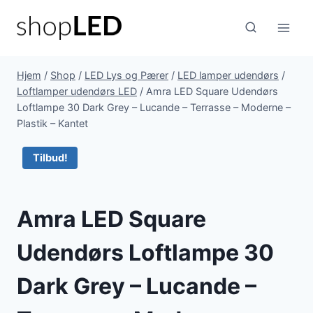
Fortsæt
til
indhold
Hjem
/
Shop
/
LED Lys og Pærer
/
LED lamper udendørs
/
Loftlamper udendørs LED
/
Amra LED Square Udendørs
Loftlampe 30 Dark Grey – Lucande – Terrasse – Moderne –
Plastik – Kantet
Tilbud!
Amra LED Square
Udendørs Loftlampe 30
Dark Grey – Lucande –