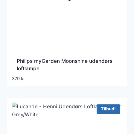
Philips myGarden Moonshine udendørs
loftlampe
379
kr.
Tilbud!