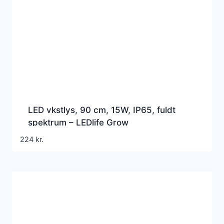
LED vkstlys, 90 cm, 15W, IP65, fuldt
spektrum – LEDlife Grow
224
kr.