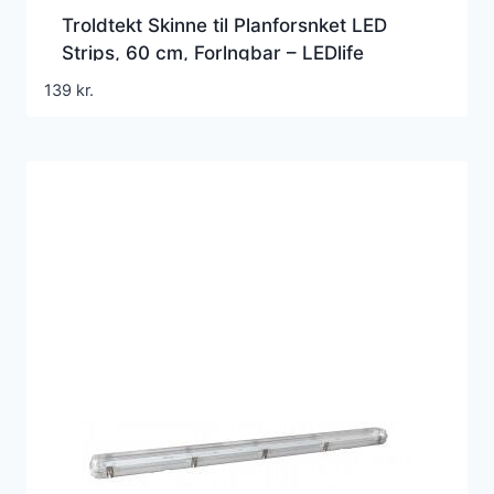
Troldtekt Skinne til Planforsnket LED
Strips, 60 cm, Forlngbar – LEDlife
139
kr.