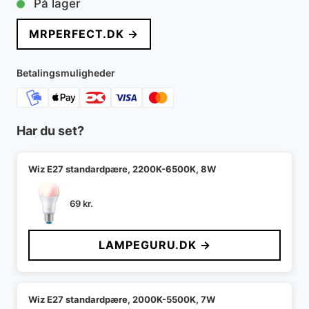
På lager
MRPERFECT.DK →
Betalingsmuligheder
Har du set?
Wiz E27 standardpære, 2200K-6500K, 8W
69
kr.
LAMPEGURU.DK →
Wiz E27 standardpære, 2000K-5500K, 7W