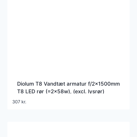
Diolum T8 Vandtæt armatur f/2x1500mm
T8 LED rør (=2x58w), (excl. lysrør)
307
kr.