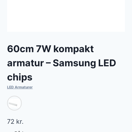
60cm 7W kompakt
armatur – Samsung LED
chips
LED Armaturer
72
kr.