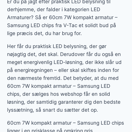
Er du på jagt efter praktisk LED belysning til
derhjemme, der falder i kategorien LED
Armaturer? Så er 60cm 7W kompakt armatur –
Samsung LED chips fra V-Tac et solidt bud på
lige præcis det, du har brug for.
Her får du praktisk LED belysning, der gør
nøjagtig det, det skal. Derudover får du også en
meget energivenlig LED-løsning, der ikke slår ud
på energiregningen – eller skal skiftes inden for
den nærmeste fremtid. Det betyder, at du med
60cm 7W kompakt armatur – Samsung LED
chips, der sælges hos webshop får en solid
løsning, der samtidig garanterer dig den bedste
lyssætning, så snart du sætter det op.
60cm 7W kompakt armatur – Samsung LED chips
ligger i en prisklasse på omkring pris.