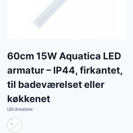
60cm 15W Aquatica LED
armatur – IP44, firkantet,
til badeværelset eller
køkkenet
LED Armaturer