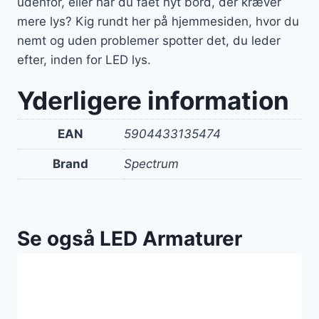
udenfor, eller har du fået nyt bord, der kræver
mere lys? Kig rundt her på hjemmesiden, hvor du
nemt og uden problemer spotter det, du leder
efter, inden for LED lys.
Yderligere information
EAN
5904433135474
Brand
Spectrum
Se også LED Armaturer