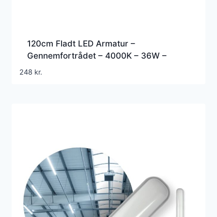
120cm Fladt LED Armatur –
Gennemfortrådet – 4000K – 36W –
4320lm – IP65
248
kr.