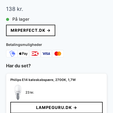
138
kr.
På lager
MRPERFECT.DK →
Betalingsmuligheder
Har du set?
Philips E14 køleskabspære, 2700K, 1,7W
23
kr.
LAMPEGURU.DK →