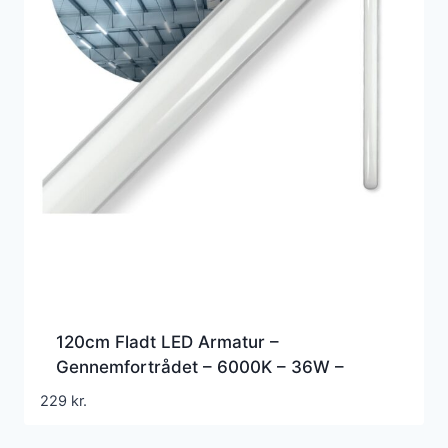
120cm Fladt LED Armatur –
Gennemfortrådet – 6000K – 36W –
4320lm – IP65
229
kr.