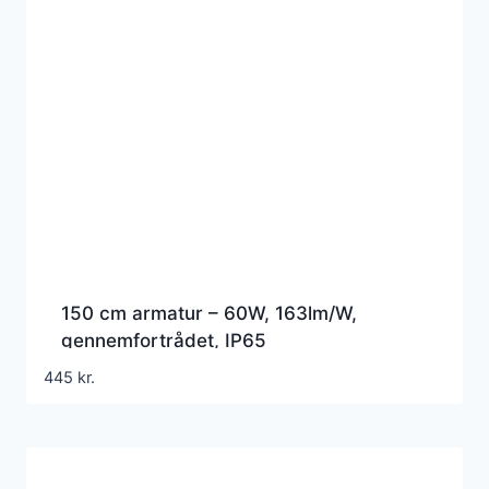
150 cm armatur – 60W, 163lm/W,
gennemfortrådet, IP65
445
kr.