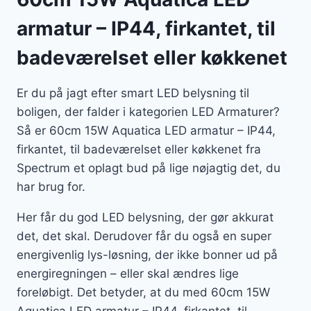
armatur – IP44, firkantet, til
badeværelset eller køkkenet
Er du på jagt efter smart LED belysning til
boligen, der falder i kategorien LED Armaturer?
Så er 60cm 15W Aquatica LED armatur – IP44,
firkantet, til badeværelset eller køkkenet fra
Spectrum et oplagt bud på lige nøjagtig det, du
har brug for.
Her får du god LED belysning, der gør akkurat
det, det skal. Derudover får du også en super
energivenlig lys-løsning, der ikke bonner ud på
energiregningen – eller skal ændres lige
foreløbigt. Det betyder, at du med 60cm 15W