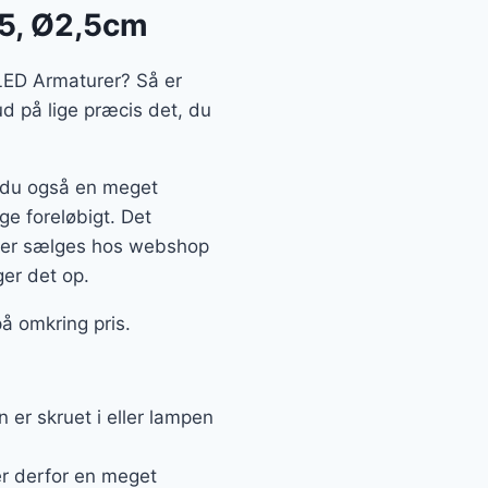
65, Ø2,5cm
 LED Armaturer? Så er
d på lige præcis det, du
r du også en meget
ige foreløbigt. Det
der sælges hos webshop
ger det op.
å omkring pris.
er skruet i eller lampen
er derfor en meget