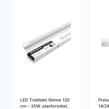
LED Troldtekt Skinne 120
Prelu
cm – 35W, planforsnket,
14/2