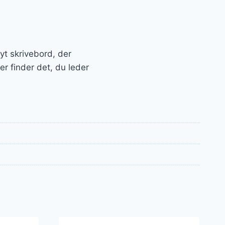
nyt skrivebord, der
r finder det, du leder