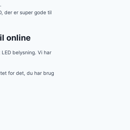
.
 der er super gode til
l online
t LED belysning. Vi har
tet for det, du har brug