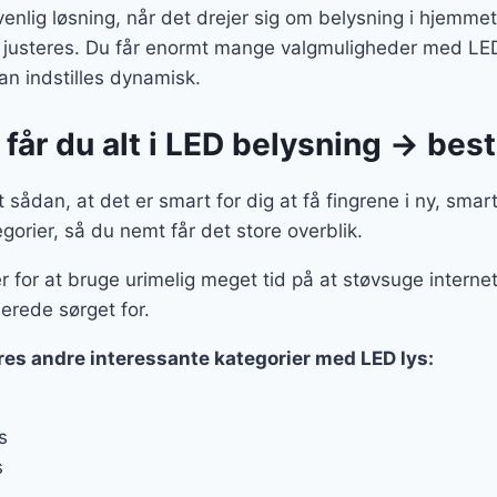
nlig løsning, når det drejer sig om belysning i hjemmet
justeres. Du får enormt mange valgmuligheder med LED,
an indstilles dynamisk.
får du alt i LED belysning → besti
 sådan, at det er smart for dig at få fingrene i ny, smar
gorier, så du nemt får det store overblik.
r for at bruge urimelig meget tid på at støvsuge internet
lerede sørget for.
res andre interessante kategorier med LED lys:
s
s