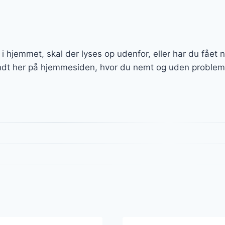
e i hjemmet, skal der lyses op udenfor, eller har du fået 
ndt her på hjemmesiden, hvor du nemt og uden probleme