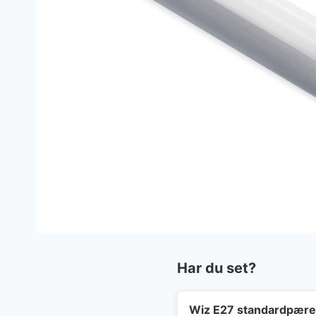
Har du set?
Wiz E27 standardpær