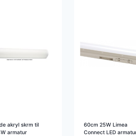
de akryl skrm til
60cm 25W Limea
4W armatur
Connect LED armatur