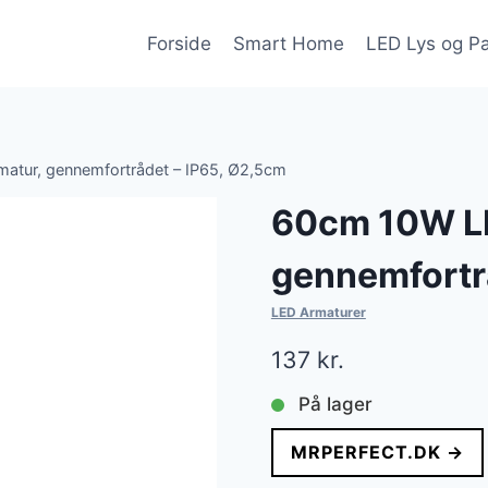
Forside
Smart Home
LED Lys og P
atur, gennemfortrådet – IP65, Ø2,5cm
60cm 10W LE
gennemfortr
LED Armaturer
137
kr.
På lager
MRPERFECT.DK →