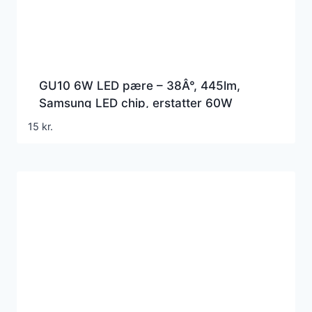
GU10 6W LED pære – 38Â°, 445lm,
Samsung LED chip, erstatter 60W
15
kr.