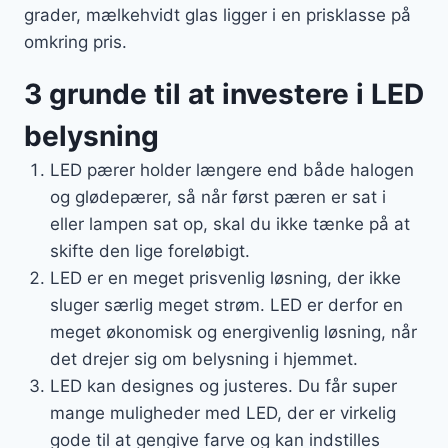
grader, mælkehvidt glas ligger i en prisklasse på
omkring pris.
3 grunde til at investere i LED
belysning
LED pærer holder længere end både halogen
og glødepærer, så når først pæren er sat i
eller lampen sat op, skal du ikke tænke på at
skifte den lige foreløbigt.
LED er en meget prisvenlig løsning, der ikke
sluger særlig meget strøm. LED er derfor en
meget økonomisk og energivenlig løsning, når
det drejer sig om belysning i hjemmet.
LED kan designes og justeres. Du får super
mange muligheder med LED, der er virkelig
gode til at gengive farve og kan indstilles