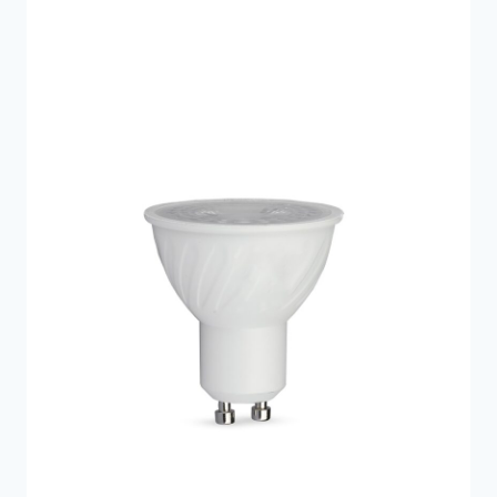
35 kr..
14 kr..