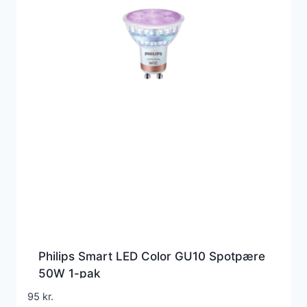
Philips Smart LED Color GU10 Spotpære
50W 1-pak
95
kr.