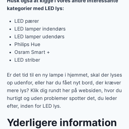
Husk også at kigge i vores andre interessante
kategorier med LED lys:
LED pærer
LED lamper indendørs
LED lamper udendørs
Philips Hue
Osram Smart +
LED striber
Er det tid til en ny lampe i hjemmet, skal der lyses
op udenfor, eller har du fået nyt bord, der kræver
mere lys? Klik dig rundt her på websiden, hvor du
hurtigt og uden problemer spotter det, du leder
efter, inden for LED lys.
Yderligere information