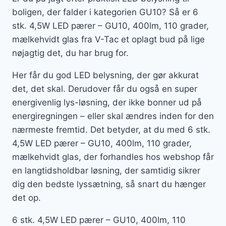
boligen, der falder i kategorien GU10? Så er 6
stk. 4,5W LED pærer – GU10, 400lm, 110 grader,
mælkehvidt glas fra V-Tac et oplagt bud på lige
nøjagtig det, du har brug for.
Her får du god LED belysning, der gør akkurat
det, det skal. Derudover får du også en super
energivenlig lys-løsning, der ikke bonner ud på
energiregningen – eller skal ændres inden for den
nærmeste fremtid. Det betyder, at du med 6 stk.
4,5W LED pærer – GU10, 400lm, 110 grader,
mælkehvidt glas, der forhandles hos webshop får
en langtidsholdbar løsning, der samtidig sikrer
dig den bedste lyssætning, så snart du hænger
det op.
6 stk. 4,5W LED pærer – GU10, 400lm, 110