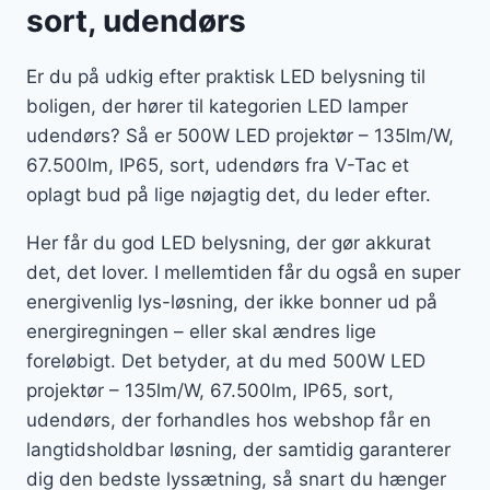
sort, udendørs
Er du på udkig efter praktisk LED belysning til
boligen, der hører til kategorien LED lamper
udendørs? Så er 500W LED projektør – 135lm/W,
67.500lm, IP65, sort, udendørs fra V-Tac et
oplagt bud på lige nøjagtig det, du leder efter.
Her får du god LED belysning, der gør akkurat
det, det lover. I mellemtiden får du også en super
energivenlig lys-løsning, der ikke bonner ud på
energiregningen – eller skal ændres lige
foreløbigt. Det betyder, at du med 500W LED
projektør – 135lm/W, 67.500lm, IP65, sort,
udendørs, der forhandles hos webshop får en
langtidsholdbar løsning, der samtidig garanterer
dig den bedste lyssætning, så snart du hænger