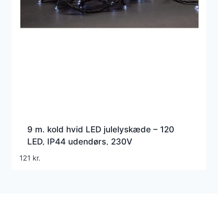
9 m. kold hvid LED julelyskæde – 120
LED, IP44 udendørs, 230V
121
kr.