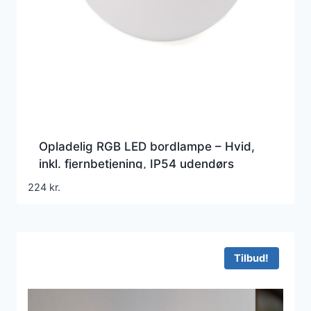
Opladelig RGB LED bordlampe – Hvid,
inkl. fjernbetjening, IP54 udendørs
224
kr.
Tilbud!