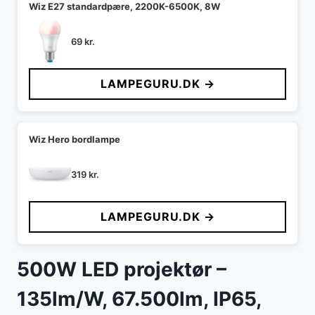
Wiz E27 standardpære, 2200K-6500K, 8W
69
kr.
LAMPEGURU.DK →
Wiz Hero bordlampe
319
kr.
LAMPEGURU.DK →
500W LED projektør –
135lm/W, 67.500lm, IP65,