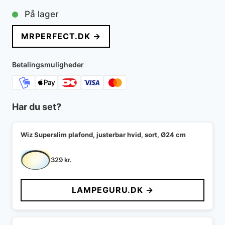
På lager
MRPERFECT.DK →
Betalingsmuligheder
Har du set?
Wiz Superslim plafond, justerbar hvid, sort, Ø24 cm
329
kr.
LAMPEGURU.DK →