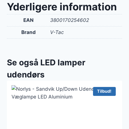
Yderligere information
EAN
3800170254602
Brand
V-Tac
Se også LED lamper
udendørs
Tilbud!