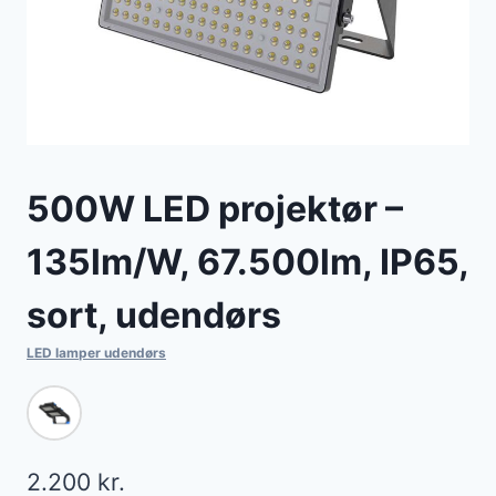
500W LED projektør –
135lm/W, 67.500lm, IP65,
sort, udendørs
LED lamper udendørs
2.200
kr.