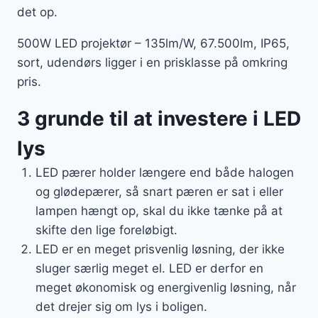
det op.
500W LED projektør – 135lm/W, 67.500lm, IP65,
sort, udendørs ligger i en prisklasse på omkring
pris.
3 grunde til at investere i LED
lys
LED pærer holder længere end både halogen
og glødepærer, så snart pæren er sat i eller
lampen hængt op, skal du ikke tænke på at
skifte den lige foreløbigt.
LED er en meget prisvenlig løsning, der ikke
sluger særlig meget el. LED er derfor en
meget økonomisk og energivenlig løsning, når
det drejer sig om lys i boligen.