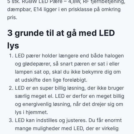
5 stk. RGBW LED Pære – 4,8W, RF fjernbetjening,
dæmpbar, E14 ligger i en prisklasse på omkring
pris.
3 grunde til at gå med LED
lys
LED pærer holder længere end både halogen
og glødepærer, så snart pæren er sat i eller
lampen sat op, skal du ikke bekymre dig om
at udskifte den lige foreløbigt.
LED er en super billig løsning, der ikke bruger
særlig meget el. LED er derfor en meget billig
og energivenlig løsning, når det drejer sig om
lys i hjemmet.
LED kan indstilles og justeres. Du får enormt
mange muligheder med LED, der er virkelig