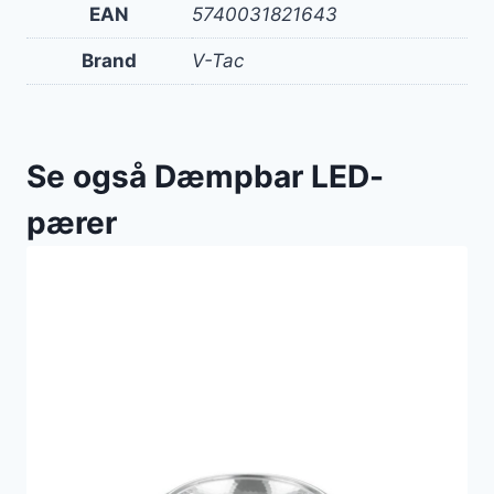
EAN
5740031821643
Brand
V-Tac
Se også Dæmpbar LED-
pærer