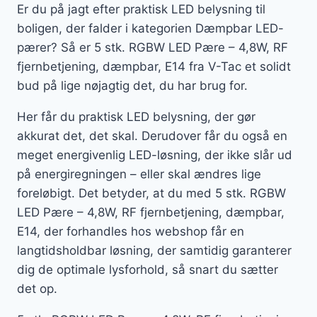
Er du på jagt efter praktisk LED belysning til
boligen, der falder i kategorien Dæmpbar LED-
pærer? Så er 5 stk. RGBW LED Pære – 4,8W, RF
fjernbetjening, dæmpbar, E14 fra V-Tac et solidt
bud på lige nøjagtig det, du har brug for.
Her får du praktisk LED belysning, der gør
akkurat det, det skal. Derudover får du også en
meget energivenlig LED-løsning, der ikke slår ud
på energiregningen – eller skal ændres lige
foreløbigt. Det betyder, at du med 5 stk. RGBW
LED Pære – 4,8W, RF fjernbetjening, dæmpbar,
E14, der forhandles hos webshop får en
langtidsholdbar løsning, der samtidig garanterer
dig de optimale lysforhold, så snart du sætter
det op.