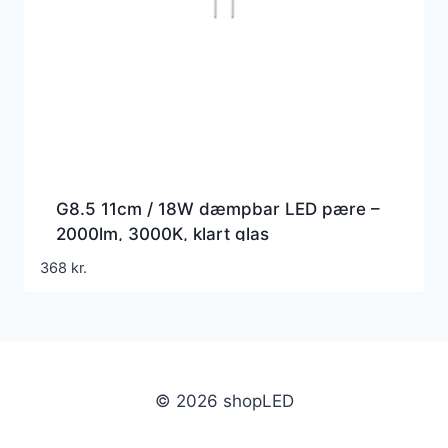
G8.5 11cm / 18W dæmpbar LED pære –
2000lm, 3000K, klart glas
368
kr.
© 2026 shopLED