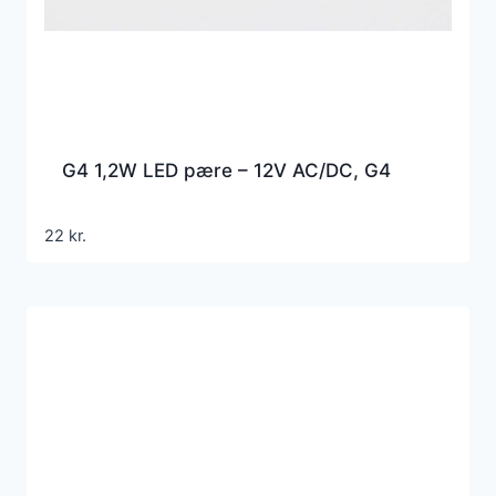
G4 1,2W LED pære – 12V AC/DC, G4
22
kr.