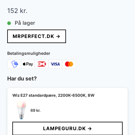
152
kr.
På lager
MRPERFECT.DK →
Betalingsmuligheder
Har du set?
Wiz E27 standardpære, 2200K-6500K, 8W
69
kr.
LAMPEGURU.DK →