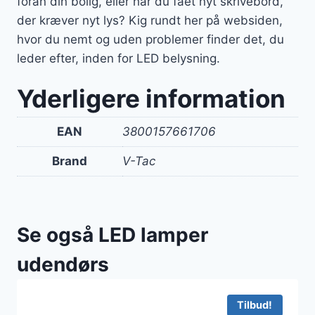
foran din bolig, eller har du fået nyt skrivebord,
der kræver nyt lys? Kig rundt her på websiden,
hvor du nemt og uden problemer finder det, du
leder efter, inden for LED belysning.
Yderligere information
EAN
3800157661706
Brand
V-Tac
Se også LED lamper
udendørs
Tilbud!