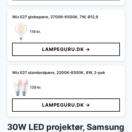
Wiz E27 globepære, 2700K-6500K, 7W, Ø12,6
119
kr.
LAMPEGURU.DK →
Wiz E27 standardpære, 2200K-6500K, 8W, 2-pak
139
kr.
LAMPEGURU.DK →
30W LED projektør, Samsung