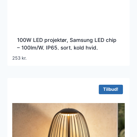
100W LED projektør, Samsung LED chip
– 100lm/W, IP65, sort, kold hvid,
udendørs
253
kr.
Tilbud!