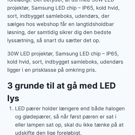
projektør, Samsung LED chip – IP65, kold hvid,
sort, indbygget samleboks, udendørs, der
sælges hos webshop får en langtidsholdbar
løsning, der samtidig sikrer dig den bedste
lyssætning, så snart du sætter det op.
30W LED projektør, Samsung LED chip – IP65,
kold hvid, sort, indbygget samleboks, udendørs
ligger i en prisklasse på omkring pris.
3 grunde til at gå med LED
lys
LED pærer holder længere end både halogen
og glødepærer, så når først pæren er sat i
eller lampen sat op, skal du ikke tænke på at
udskifte den lige foreløbigt.