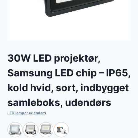
30W LED projektør,
Samsung LED chip – IP65,
kold hvid, sort, indbygget
samleboks, udendørs
LED lamper udendørs