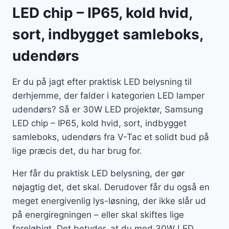
LED chip – IP65, kold hvid,
sort, indbygget samleboks,
udendørs
Er du på jagt efter praktisk LED belysning til
derhjemme, der falder i kategorien LED lamper
udendørs? Så er 30W LED projektør, Samsung
LED chip – IP65, kold hvid, sort, indbygget
samleboks, udendørs fra V-Tac et solidt bud på
lige præcis det, du har brug for.
Her får du praktisk LED belysning, der gør
nøjagtig det, det skal. Derudover får du også en
meget energivenlig lys-løsning, der ikke slår ud
på energiregningen – eller skal skiftes lige
foreløbigt. Det betyder, at du med 30W LED