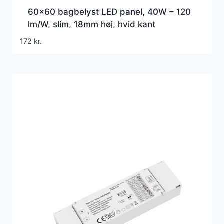
60×60 bagbelyst LED panel, 40W – 120
lm/W, slim, 18mm høj, hvid kant
172
kr.