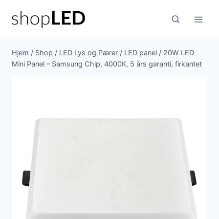
Fortsæt
til
indhold
Hjem
/
Shop
/
LED Lys og Pærer
/
LED panel
/
20W LED
Mini Panel – Samsung Chip, 4000K, 5 års garanti, firkantet