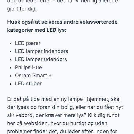
det, du leder efter – det har vi nemlig allerede
gjort for dig.
Husk også at se vores andre velassorterede
kategorier med LED lys:
LED pærer
LED lamper indendørs
LED lamper udendørs
Philips Hue
Osram Smart +
LED striber
Er det på tide med en ny lampe i hjemmet, skal
der lyses op foran din bolig, eller har du fået nyt
skrivebord, der kræver mere lys? Klik dig rundt
her på websiden, hvor du hurtigt og uden
problemer finder det, du leder efter, inden for