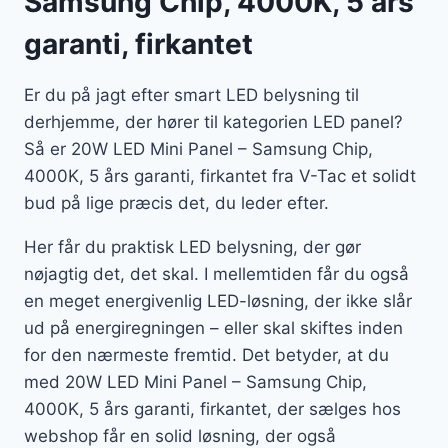
Samsung Chip, 4000K, 5 års
garanti, firkantet
Er du på jagt efter smart LED belysning til
derhjemme, der hører til kategorien LED panel?
Så er 20W LED Mini Panel – Samsung Chip,
4000K, 5 års garanti, firkantet fra V-Tac et solidt
bud på lige præcis det, du leder efter.
Her får du praktisk LED belysning, der gør
nøjagtig det, det skal. I mellemtiden får du også
en meget energivenlig LED-løsning, der ikke slår
ud på energiregningen – eller skal skiftes inden
for den nærmeste fremtid. Det betyder, at du
med 20W LED Mini Panel – Samsung Chip,
4000K, 5 års garanti, firkantet, der sælges hos
webshop får en solid løsning, der også