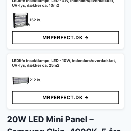
LEDlife insektlampe, LED - 4W, indendørs/overdækket,
UV-lys, dækker ca. 10m2
152
kr.
MRPERFECT.DK →
LEDlife insektlampe, LED - 10W, indendørs/overdækket,
UV-lys, dækker ca. 25m2
212
kr.
MRPERFECT.DK →
20W LED Mini Panel –