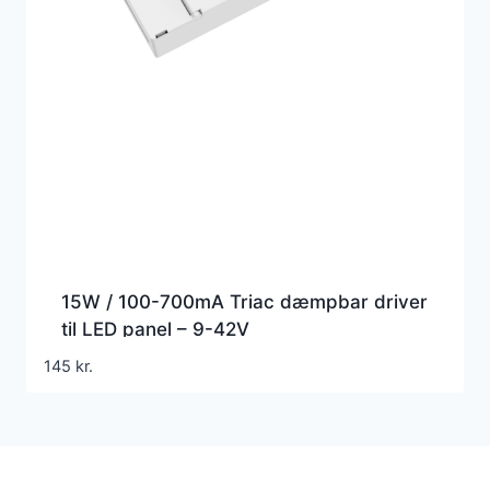
15W / 100-700mA Triac dæmpbar driver
til LED panel – 9-42V
145
kr.