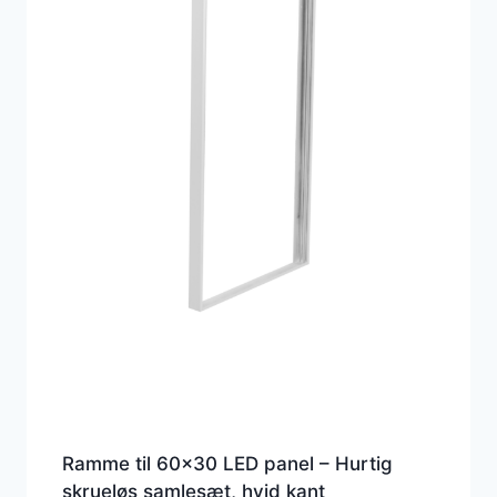
Ramme til 60×30 LED panel – Hurtig
skrueløs samlesæt, hvid kant