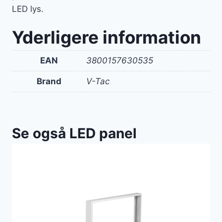
LED lys.
Yderligere information
EAN
3800157630535
Brand
V-Tac
Se også LED panel