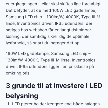
energiregningen – eller skal skiftes lige foreløbigt.
Det betyder, at du med 160W LED gadelampe,
Samsung LED chip – 130lm/W, 4000K, Type III-M
linse, Inventronics driver, IP65 udendørs, der
sælges hos webshop får en langtidsholdbar
løsning, der samtidig sikrer dig de optimale
lysforhold, så snart du hænger det op.
160W LED gadelampe, Samsung LED chip –
130lm/W, 4000K, Type III-M linse, Inventronics
driver, IP65 udendørs ligger i en prisklasse på
omkring pris.
3 grunde til at investere i LED
belysning
LED pærer holder længere end både halogen