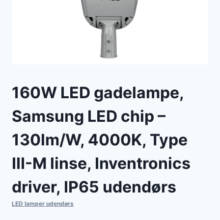
160W LED gadelampe,
Samsung LED chip –
130lm/W, 4000K, Type
III-M linse, Inventronics
driver, IP65 udendørs
LED lamper udendørs