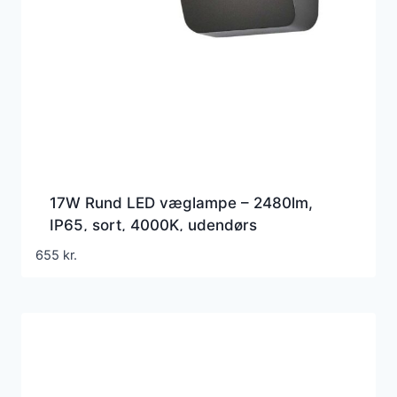
17W Rund LED væglampe – 2480lm,
IP65, sort, 4000K, udendørs
facadebelysning
655
kr.