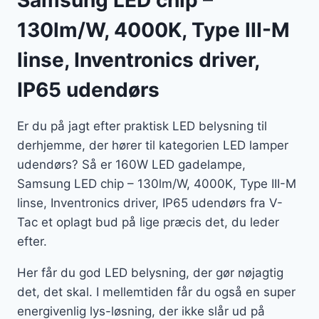
Samsung LED chip –
130lm/W, 4000K, Type III-M
linse, Inventronics driver,
IP65 udendørs
Er du på jagt efter praktisk LED belysning til
derhjemme, der hører til kategorien LED lamper
udendørs? Så er 160W LED gadelampe,
Samsung LED chip – 130lm/W, 4000K, Type III-M
linse, Inventronics driver, IP65 udendørs fra V-
Tac et oplagt bud på lige præcis det, du leder
efter.
Her får du god LED belysning, der gør nøjagtig
det, det skal. I mellemtiden får du også en super
energivenlig lys-løsning, der ikke slår ud på