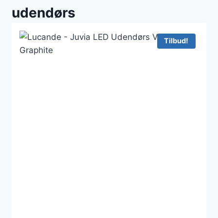
udendørs
Tilbud!