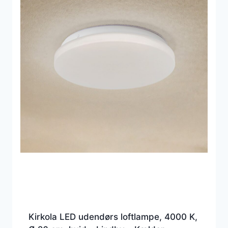
Kirkola LED udendørs loftlampe, 4000 K,