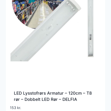
LED Lysstofrørs Armatur – 120cm – T8
rør – Dobbelt LED Rør – DELFIA
153
kr.