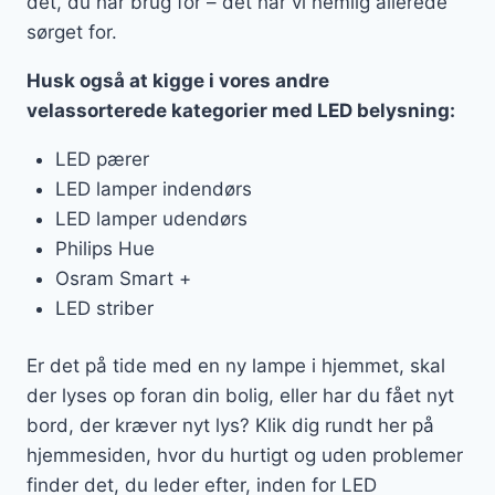
det, du har brug for – det har vi nemlig allerede
sørget for.
Husk også at kigge i vores andre
velassorterede kategorier med LED belysning:
LED pærer
LED lamper indendørs
LED lamper udendørs
Philips Hue
Osram Smart +
LED striber
Er det på tide med en ny lampe i hjemmet, skal
der lyses op foran din bolig, eller har du fået nyt
bord, der kræver nyt lys? Klik dig rundt her på
hjemmesiden, hvor du hurtigt og uden problemer
finder det, du leder efter, inden for LED