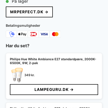
På lager
MRPERFECT.DK →
Betalingsmuligheder
Har du set?
Philips Hue White Ambiance E27 standardpære, 2000K-
6500K, 9W, 2-pak
349
kr.
LAMPEGURU.DK →