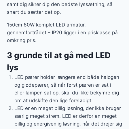
samtidig sikrer dig den bedste lyssætning, så
snart du sætter det op.
150cm 60W komplet LED armatur,
gennemfortrådet – IP20 ligger i en prisklasse på
omkring pris.
3 grunde til at gå med LED
lys
LED pærer holder længere end både halogen
og glødepærer, så når først pæren er sat i
eller lampen sat op, skal du ikke bekymre dig
om at udskifte den lige foreløbigt.
LED er en meget billig løsning, der ikke bruger
særlig meget strøm. LED er derfor en meget
billig og energivenlig løsning, når det drejer sig