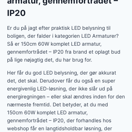
armatur, gennemfortrådet –
IP20
Er du på jagt efter praktisk LED belysning til
boligen, der falder i kategorien LED Armaturer?
Så er 150cm 60W komplet LED armatur,
gennemfortrådet – IP20 fra brand et oplagt bud
på lige nøjagtig det, du har brug for.
Her får du god LED belysning, der gør akkurat
det, det skal. Derudover får du også en super
energivenlig LED-løsning, der ikke slår ud på
energiregningen – eller skal ændres inden for den
nærmeste fremtid. Det betyder, at du med
150cm 60W komplet LED armatur,
gennemfortrådet – IP20, der forhandles hos
webshop får en langtidsholdbar løsning, der