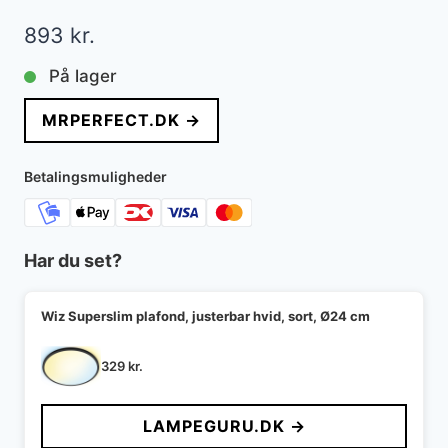
893
kr.
På lager
MRPERFECT.DK →
Betalingsmuligheder
Har du set?
Wiz Superslim plafond, justerbar hvid, sort, Ø24 cm
329
kr.
LAMPEGURU.DK →