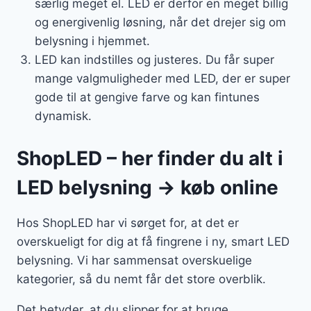
særlig meget el. LED er derfor en meget billig
og energivenlig løsning, når det drejer sig om
belysning i hjemmet.
LED kan indstilles og justeres. Du får super
mange valgmuligheder med LED, der er super
gode til at gengive farve og kan fintunes
dynamisk.
ShopLED – her finder du alt i
LED belysning → køb online
Hos ShopLED har vi sørget for, at det er
overskueligt for dig at få fingrene i ny, smart LED
belysning. Vi har sammensat overskuelige
kategorier, så du nemt får det store overblik.
Det betyder, at du slipper for at bruge