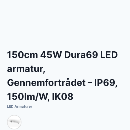
150cm 45W Dura69 LED
armatur,
Gennemfortrådet – IP69,
150lm/W, IK08
LED Armaturer