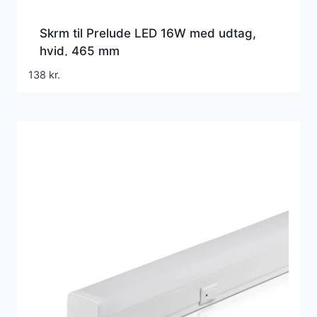
Skrm til Prelude LED 16W med udtag,
hvid, 465 mm
138
kr.