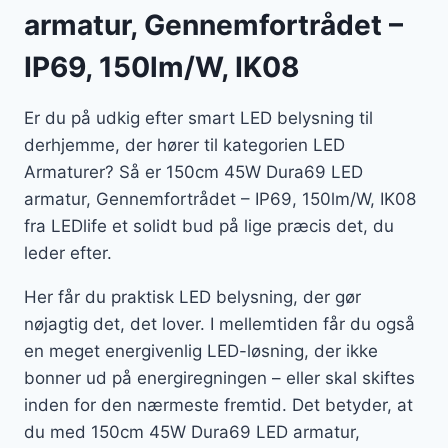
armatur, Gennemfortrådet –
IP69, 150lm/W, IK08
Er du på udkig efter smart LED belysning til
derhjemme, der hører til kategorien LED
Armaturer? Så er 150cm 45W Dura69 LED
armatur, Gennemfortrådet – IP69, 150lm/W, IK08
fra LEDlife et solidt bud på lige præcis det, du
leder efter.
Her får du praktisk LED belysning, der gør
nøjagtig det, det lover. I mellemtiden får du også
en meget energivenlig LED-løsning, der ikke
bonner ud på energiregningen – eller skal skiftes
inden for den nærmeste fremtid. Det betyder, at
du med 150cm 45W Dura69 LED armatur,