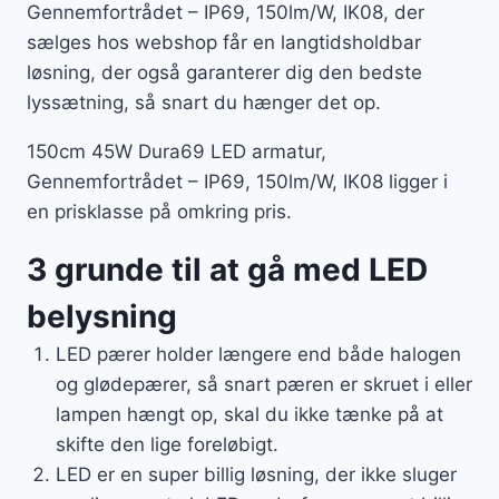
Gennemfortrådet – IP69, 150lm/W, IK08, der
sælges hos webshop får en langtidsholdbar
løsning, der også garanterer dig den bedste
lyssætning, så snart du hænger det op.
150cm 45W Dura69 LED armatur,
Gennemfortrådet – IP69, 150lm/W, IK08 ligger i
en prisklasse på omkring pris.
3 grunde til at gå med LED
belysning
LED pærer holder længere end både halogen
og glødepærer, så snart pæren er skruet i eller
lampen hængt op, skal du ikke tænke på at
skifte den lige foreløbigt.
LED er en super billig løsning, der ikke sluger