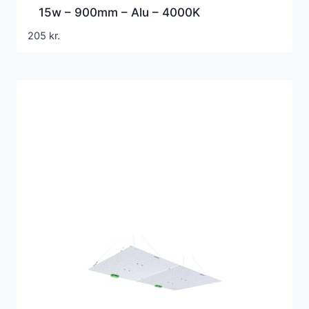
15w – 900mm – Alu – 4000K
205
kr.