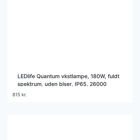
LEDlife Quantum vkstlampe, 180W, fuldt
spektrum, uden blser, IP65, 26000
815
kr.