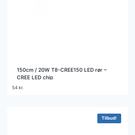
150cm / 20W T8-CREE150 LED rør –
CREE LED chip
54
kr.
Tilbud!