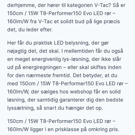
derhjemme, der hører til kategorien V-Tac? Så er
150cm / 15W T8-Performer150 Evo LED rør –
160lm/W fra V-Tac et solidt bud på lige præcis
det, du leder efter.
Her får du praktisk LED belysning, der gør
nøjagtig det, det skal. I mellemtiden får du også
en meget energivenlig lys-løsning, der ikke slår
ud på energiregningen – eller skal skiftes inden
for den nærmeste fremtid. Det betyder, at du
med 150cm / 15W T8-Performer150 Evo LED rør –
160lm/W, der sælges hos webshop får en solid
løsning, der samtidig garanterer dig den bedste
lyssætning, så snart du hænger det op.
150cm / 15W T8-Performer150 Evo LED rør –
160lm/W ligger i en prisklasse på omkring pris.