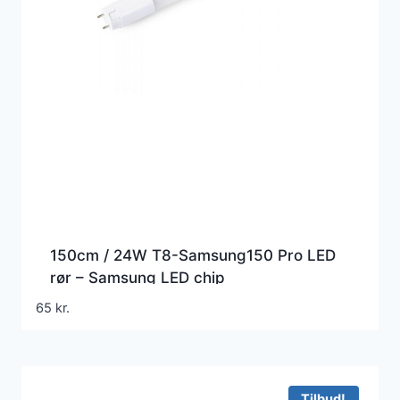
150cm / 24W T8-Samsung150 Pro LED
rør – Samsung LED chip
65
kr.
Tilbud!